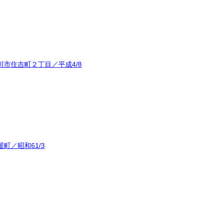
市住吉町２丁目／平成4/8
町／昭和61/3