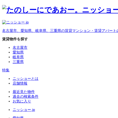
名古屋市、愛知県、岐阜県、三重県の賃貸マンション・賃貸アパート
賃貸物件を探す
名古屋市
愛知県
岐阜県
三重県
特集
ニッショーとは
店舗情報
最近見た物件
過去の検索条件
お気に入り
ニッショー.jp
愛知県