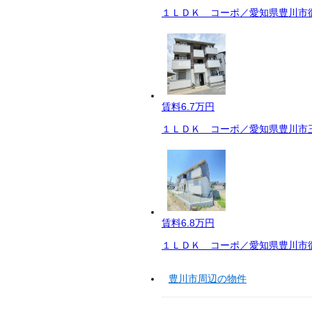
１ＬＤＫ コーポ／愛知県豊川市御
賃料
6.7万円
１ＬＤＫ コーポ／愛知県豊川市三
賃料
6.8万円
１ＬＤＫ コーポ／愛知県豊川市御
豊川市周辺の物件