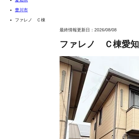
豊川市
ファレノ Ｃ棟
最終情報更新日：2026/08/08
ファレノ Ｃ棟
愛