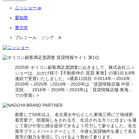
ニッショー.jp
愛知県
豊川市
プレミール ソシア A
2025年 オリコン顧客満足度調査におきまして、株式会社ニッ
ショーは、おかげ様で【不動産仲介 賃貸 東海】の第1位を8年
連続で受賞いたしました。<通算11回目 ※2014年～2016年、
2018年～2025年（2014年・2015年は「賃貸情報店舗 中部・
北陸」、2016年・2018年～2023年は「賃貸情報店舗 東海」
での受賞）>
創業して50年以上、名古屋を中心とした東海三県にて地域密
着営業で、部屋探しをされる方、生活される方々に住まいを通
じて喜びや安心感を提供できるよう尽力して参りました。名古
屋市ブランドパートナーとして、今後も賃貸物件を通じて名古
屋市の魅力を発信していけるよう努めて参ります。