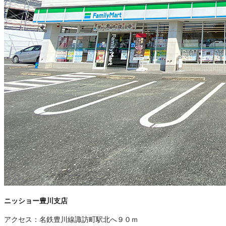
ニッショー豊川支店
アクセス：
名鉄豊川線諏訪町駅北へ９０ｍ