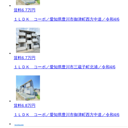
賃料
6.7万円
１ＬＤＫ コーポ／愛知県豊川市御津町西方中道／令和4/6
賃料
6.7万円
１ＬＤＫ コーポ／愛知県豊川市三蔵子町北浦／令和4/6
賃料
6.8万円
１ＬＤＫ コーポ／愛知県豊川市御津町西方中道／令和4/6
豊川市周辺の物件