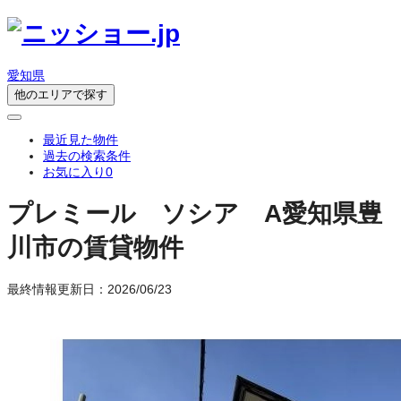
愛知県
他のエリアで探す
最近見た物件
過去の検索条件
お気に入り
0
プレミール ソシア A
愛知県豊
川市の賃貸物件
最終情報更新日：2026/06/23