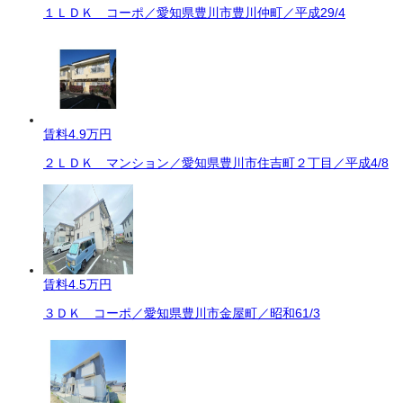
１ＬＤＫ コーポ／愛知県豊川市豊川仲町／平成29/4
賃料
4.9万円
２ＬＤＫ マンション／愛知県豊川市住吉町２丁目／平成4/8
賃料
4.5万円
３ＤＫ コーポ／愛知県豊川市金屋町／昭和61/3