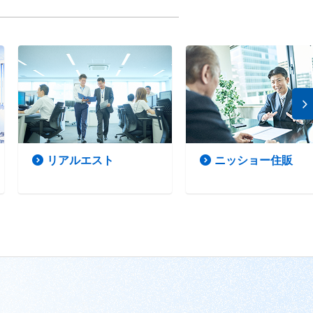
リアルエスト
ニッショー住販