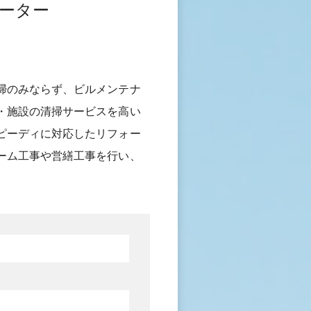
ーター
掃のみならず、ビルメンテナ
・施設の清掃サービスを高い
ピーディに対応したリフォー
ーム工事や営繕工事を行い、