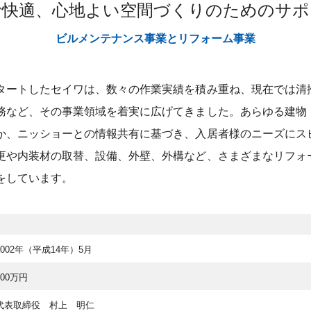
で快適、心地よい空間づくりのためのサポ
ビルメンテナンス事業とリフォーム事業
タートしたセイワは、数々の作業実績を積み重ね、現在では清
務など、その事業領域を着実に広げてきました。あらゆる建物
か、ニッショーとの情報共有に基づき、入居者様のニーズにス
更や内装材の取替、設備、外壁、外構など、さまざまなリフォ
をしています。
2002年（平成14年）5月
300万円
代表取締役 村上 明仁