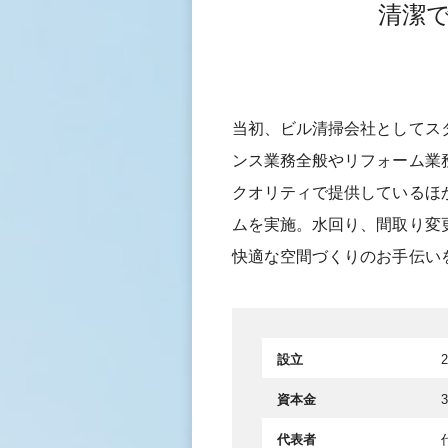
清潔
当初、ビル清掃会社としてス
ンス業務全般やリフォーム業
クオリティで提供しているほ
ムを実施。水回り、間取り変
快適な空間づくりのお手伝い
設立
資本金
代表者