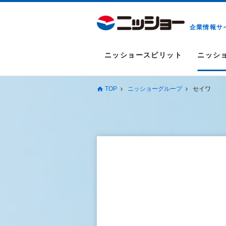
企業情報サ
ニッショースピリット
ニッシ
TOP
ニッショーグループ
セイワ