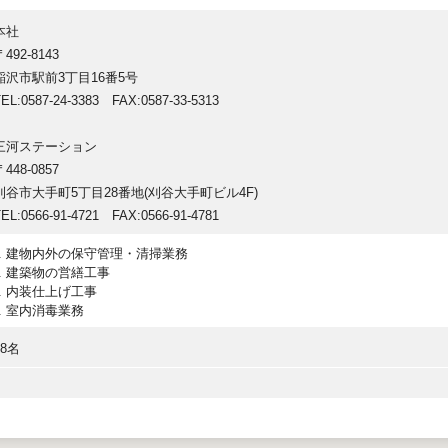
本社
〒492-8143
稲沢市駅前3丁目16番5号
EL:0587-24-3383 FAX:0587-33-5313
三河ステーション
〒448-0857
刈谷市大手町5丁目28番地(刈谷大手町ビル4F)
EL:0566-91-4721 FAX:0566-91-4781
建物内外の保守管理・清掃業務
建築物の営繕工事
内装仕上げ工事
室内消毒業務
18名