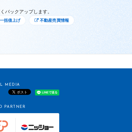
広くバックアップします。
一括借上げ
不動産売買情報
AL MEDIA
ポスト
D PARTNER