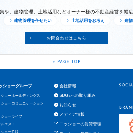
集や、建物管理、土地活用などオーナー様の不動産経営を幅
建物管理を任せたい
土地活用をお考え
建物
お問合わせはこちら
PAGE TOP
ッショーグループ
会社情報
SOCI
SDGsへの取り組み
ッショーホールディングス
ッショーコミュニケーション
お知らせ
BRAN
メディア情報
ッショーライフ
ニッショーの賃貸管理
アルエスト
ッショー住販