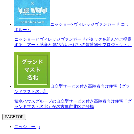
ニッショー×ヴィレッジヴァンガード コラ
ボルーム
ニッショーとヴィレッジヴァンガードがタッグを組んでご提案
する、アート感覚と遊び心いっぱいの賃貸物件プロジェクト。
自立型サービス付き高齢者向け住宅【グラ
ンドマスト名北】
積水ハウスグループの自立型サービス付き高齢者向け住宅「グ
ランドマスト名北」が名古屋市北区に登場
PAGETOP
ニッショー.jp