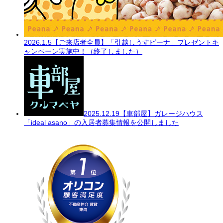
2026.1.5
【ご来店者全員】「引越しうすピーナ」プレゼントキ
ャンペーン実施中！（終了しました）
2025.12.19
【車部屋】ガレージハウス
「ideal asano」の入居者募集情報を公開しました