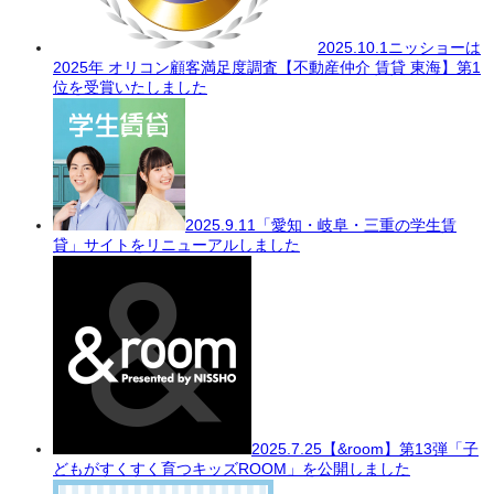
2025.10.1
ニッショーは
2025年 オリコン顧客満足度調査【不動産仲介 賃貸 東海】第1
位を受賞いたしました
2025.9.11
「愛知・岐阜・三重の学生賃
貸」サイトをリニューアルしました
2025.7.25
【&room】第13弾「子
どもがすくすく育つキッズROOM」を公開しました