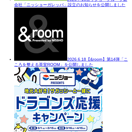
会社「ニッショーガレッパ」設立のお知らせを公開しました
2026.6.18
【&room】第14弾「こ
ころを整える茶室ROOM」を公開しました