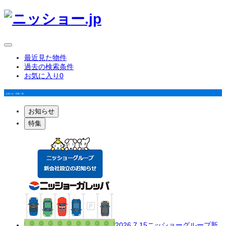
最近見た物件
過去の検索条件
お気に入り
0
お知らせ・特集一覧
お知らせ
特集
2026.7.15
ニッショーグループ新