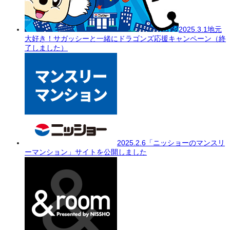
2025.3.1
地元
大好き！サガッシーと一緒にドラゴンズ応援キャンペーン（終
了しました）
2025.2.6
「ニッショーのマンスリ
ーマンション」サイトを公開しました