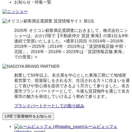
お知らせ・特集一覧
2025年 オリコン顧客満足度調査におきまして、株式会社ニッ
ショーは、おかげ様で【不動産仲介 賃貸 東海】の第1位を8年
連続で受賞いたしました。<通算11回目 ※2014年～2016年、
2018年～2025年（2014年・2015年は「賃貸情報店舗 中部・
北陸」、2016年・2018年～2023年は「賃貸情報店舗 東海」
での受賞）>
創業して50年以上、名古屋を中心とした東海三県にて地域密
着営業で、部屋探しをされる方、生活される方々に住まいを通
じて喜びや安心感を提供できるよう尽力して参りました。名古
屋市ブランドパートナーとして、今後も賃貸物件を通じて名古
屋市の魅力を発信していけるよう努めて参ります。
ブランドパートナーとしての取り組み
LINEで新着物件をお知らせ
ルームビュッフェ
(@nissho_room)