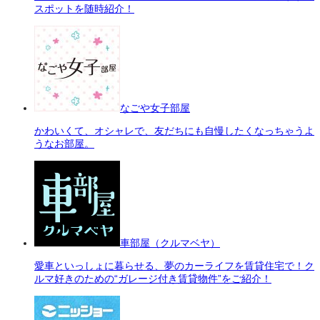
スポットを随時紹介！
なごや女子部屋
かわいくて、オシャレで、友だちにも自慢したくなっちゃうよ
うなお部屋。
車部屋（クルマベヤ）
愛車といっしょに暮らせる、夢のカーライフを賃貸住宅で！ク
ルマ好きのための“ガレージ付き賃貸物件”をご紹介！