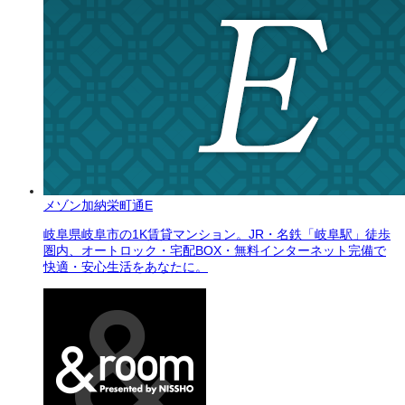
メゾン加納栄町通E
岐阜県岐阜市の1K賃貸マンション。JR・名鉄「岐阜駅」徒歩
圏内、オートロック・宅配BOX・無料インターネット完備で
快適・安心生活をあなたに。