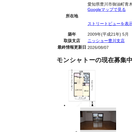
愛知県豊川市御油町青
Googleマップで見る
所在地
ストリートビューを表
築年
2009年(平成21年) 5月
取扱支店
ニッショー豊川支店
最終情報更新日
2026/08/07
モンシャトーの現在募集