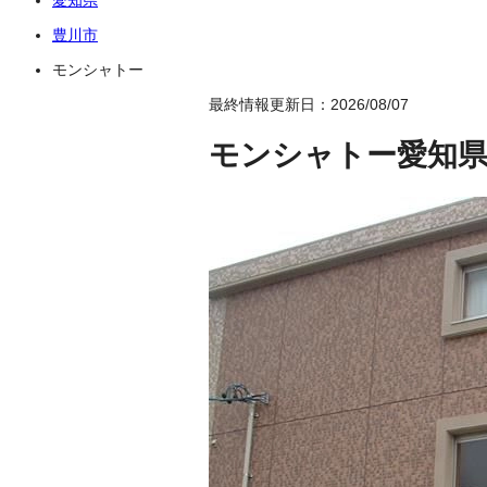
豊川市
モンシャトー
最終情報更新日：2026/08/07
モンシャトー
愛知