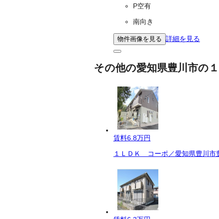
P空有
南向き
詳細を見る
物件画像を見る
その他の愛知県豊川市の１
賃料
6.8万円
１ＬＤＫ コーポ／愛知県豊川市豊