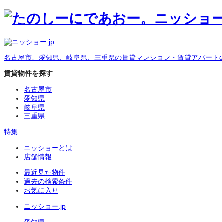
名古屋市、愛知県、岐阜県、三重県の賃貸マンション・賃貸アパート
賃貸物件を探す
名古屋市
愛知県
岐阜県
三重県
特集
ニッショーとは
店舗情報
最近見た物件
過去の検索条件
お気に入り
ニッショー.jp
愛知県