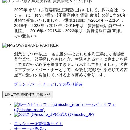
2025年 オリコン顧客満足度調査におきまして、株式会社ニッ
ショーは、おかげ様で【不動産仲介 賃貸 東海】の第1位を8年
連続で受賞いたしました。<通算11回目 ※2014年～2016年、
2018年～2025年（2014年・2015年は「賃貸情報店舗 中部・
北陸」、2016年・2018年～2023年は「賃貸情報店舗 東海」
での受賞）>
創業して50年以上、名古屋を中心とした東海三県にて地域密
着営業で、部屋探しをされる方、生活される方々に住まいを通
じて喜びや安心感を提供できるよう尽力して参りました。名古
屋市ブランドパートナーとして、今後も賃貸物件を通じて名古
屋市の魅力を発信していけるよう努めて参ります。
ブランドパートナーとしての取り組み
LINEで新着物件をお知らせ
ルームビュッフェ
(@nissho_room)
公式X (@nissho_JP)
ニッショー企業情報サイト
オーナーの皆様へ