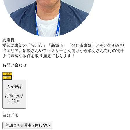
支店長
愛知県東部の「豊川市」「新城市」「蒲郡市東部」とその近郊が担
当エリア。新婚さんやファミリーさん向けから単身さん向けの物件
まで豊富な物件を取り揃えております！
お問い合わせ
フォーム
(最短1分)
電話
(無料通話)
人が登録
お気に入り
に追加
自分メモ
今日はメモ機能を使わない