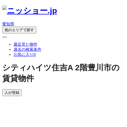
愛知県
他のエリアで探す
最近見た物件
過去の検索条件
お気に入り
0
シティハイツ住吉A 2階
豊川市の
賃貸物件
人が登録