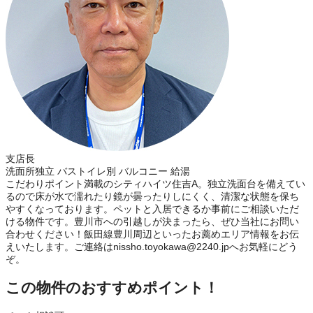
支店長
洗面所独立 バストイレ別 バルコニー 給湯
こだわりポイント満載のシティハイツ住吉A。独立洗面台を備えてい
るので床が水で濡れたり鏡が曇ったりしにくく、清潔な状態を保ち
やすくなっております。ペットと入居できるか事前にご相談いただ
ける物件です。豊川市への引越しが決まったら、ぜひ当社にお問い
合わせください！飯田線豊川周辺といったお薦めエリア情報をお伝
えいたします。ご連絡はnissho.toyokawa@2240.jpへお気軽にどう
ぞ。
この物件のおすすめポイント！