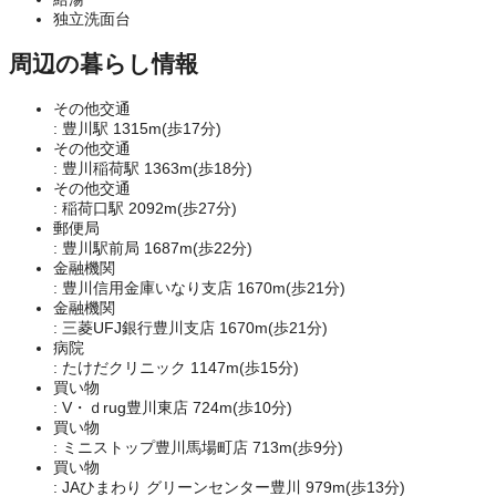
独立洗面台
周辺の暮らし情報
その他交通
: 豊川駅 1315m(歩17分)
その他交通
: 豊川稲荷駅 1363m(歩18分)
その他交通
: 稲荷口駅 2092m(歩27分)
郵便局
: 豊川駅前局 1687m(歩22分)
金融機関
: 豊川信用金庫いなり支店 1670m(歩21分)
金融機関
: 三菱UFJ銀行豊川支店 1670m(歩21分)
病院
: たけだクリニック 1147m(歩15分)
買い物
: V・ｄrug豊川東店 724m(歩10分)
買い物
: ミニストップ豊川馬場町店 713m(歩9分)
買い物
: JAひまわり グリーンセンター豊川 979m(歩13分)