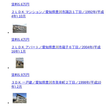
賃料
5.6万円
２ＬＤＫ マンション／愛知県豊川市諏訪１丁目／1992年(平成
4年) 10月
賃料
5.4万円
２ＬＤＫ アパート／愛知県豊川市蔵子６丁目／2004年(平成
16年) 1月
賃料
5.9万円
３ＤＫ 一戸建／愛知県豊川市美幸町２丁目／1998年(平成10
年) 2月