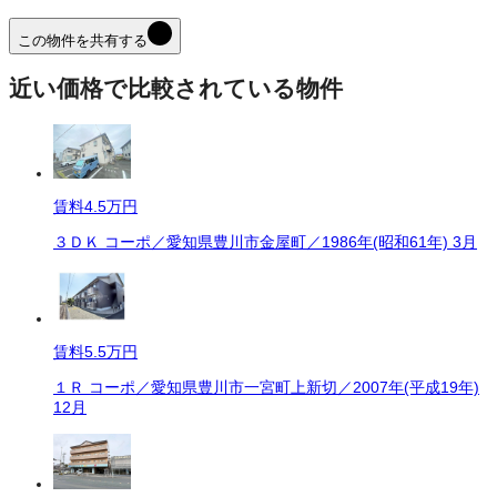
この物件を共有する
近い価格で比較されている物件
賃料
4.5万円
３ＤＫ コーポ／愛知県豊川市金屋町／1986年(昭和61年) 3月
賃料
5.5万円
１Ｒ コーポ／愛知県豊川市一宮町上新切／2007年(平成19年)
12月