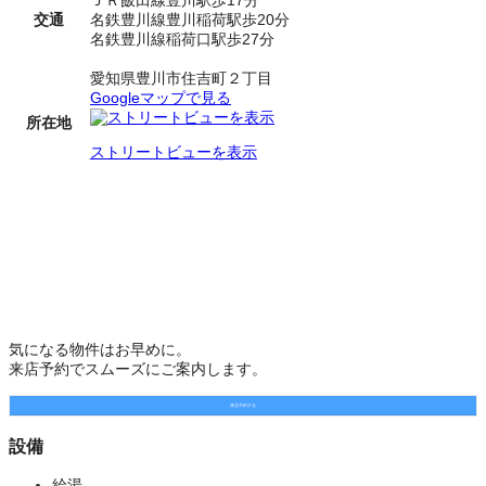
交通
名鉄豊川線豊川稲荷駅歩20分
名鉄豊川線稲荷口駅歩27分
愛知県豊川市住吉町２丁目
Googleマップで見る
所在地
ストリートビューを表示
気になる物件はお早めに。
来店予約でスムーズにご案内します。
来店予約する
設備
給湯