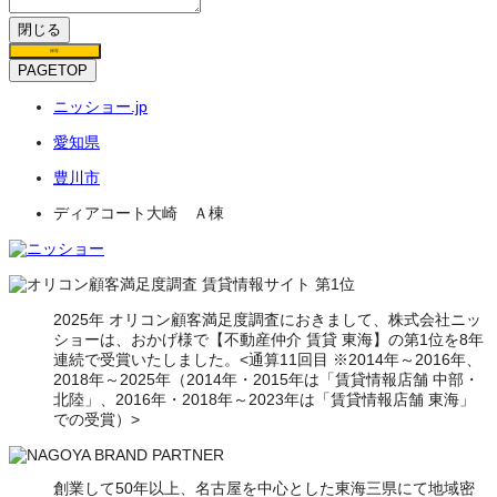
閉じる
保存
PAGETOP
ニッショー.jp
愛知県
豊川市
ディアコート大崎 Ａ棟
2025年 オリコン顧客満足度調査におきまして、株式会社ニッ
ショーは、おかげ様で【不動産仲介 賃貸 東海】の第1位を8年
連続で受賞いたしました。<通算11回目 ※2014年～2016年、
2018年～2025年（2014年・2015年は「賃貸情報店舗 中部・
北陸」、2016年・2018年～2023年は「賃貸情報店舗 東海」
での受賞）>
創業して50年以上、名古屋を中心とした東海三県にて地域密