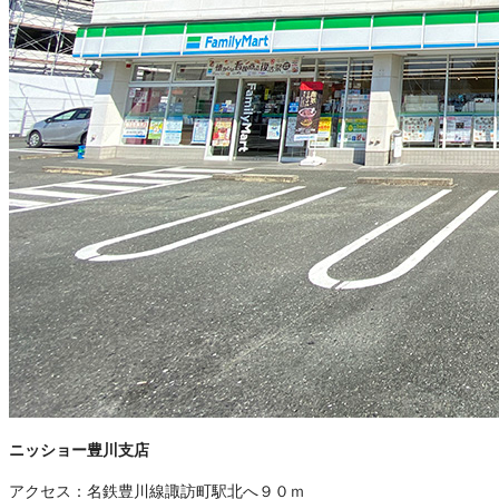
ニッショー豊川支店
アクセス：
名鉄豊川線諏訪町駅北へ９０ｍ