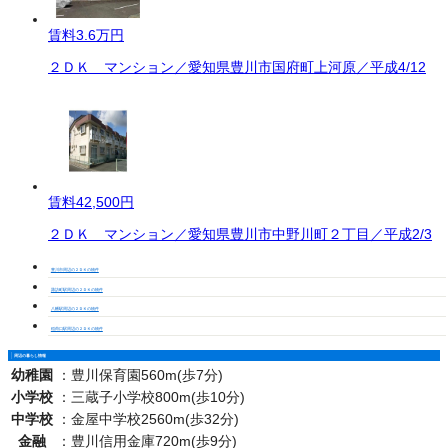
賃料
3.6万円
２ＤＫ マンション／愛知県豊川市国府町上河原／平成4/12
賃料
42,500円
２ＤＫ マンション／愛知県豊川市中野川町２丁目／平成2/3
豊川市周辺の２ＤＫの物件
諏訪町駅周辺の２ＤＫの物件
八幡駅周辺の２ＤＫの物件
稲荷口駅周辺の２ＤＫの物件
周辺の暮らし情報
幼稚園
：
豊川保育園560m(歩7分)
小学校
：
三蔵子小学校800m(歩10分)
中学校
：
金屋中学校2560m(歩32分)
金融
：
豊川信用金庫720m(歩9分)