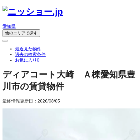
愛知県
他のエリアで探す
最近見た物件
過去の検索条件
お気に入り
0
ディアコート大崎 Ａ棟
愛知県豊
川市の賃貸物件
最終情報更新日：2026/08/05