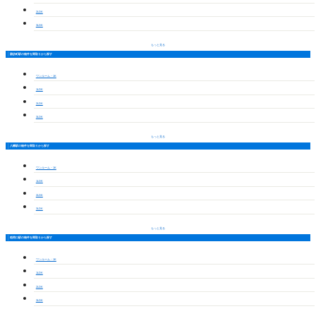
2LDK
3LDK
もっと見る
諏訪町駅の物件を間取りから探す
ワンルーム・1K
1LDK
2LDK
3LDK
もっと見る
八幡駅の物件を間取りから探す
ワンルーム・1K
1LDK
2LDK
3LDK
もっと見る
稲荷口駅の物件を間取りから探す
ワンルーム・1K
1LDK
2LDK
3LDK