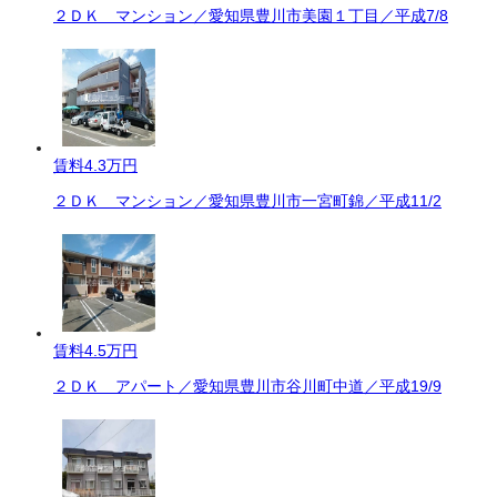
２ＤＫ マンション／愛知県豊川市美園１丁目／平成7/8
賃料
4.3万円
２ＤＫ マンション／愛知県豊川市一宮町錦／平成11/2
賃料
4.5万円
２ＤＫ アパート／愛知県豊川市谷川町中道／平成19/9