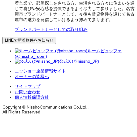
着営業で、部屋探しをされる方、生活される方々に住まいを通
じて喜びや安心感を提供できるよう尽力して参りました。名古
屋市ブランドパートナーとして、今後も賃貸物件を通じて名古
屋市の魅力を発信していけるよう努めて参ります。
ブランドパートナーとしての取り組み
LINEで新着物件をお知らせ
ルームビュッフェ
(@nissho_room)
公式X (@nissho_JP)
ニッショー企業情報サイト
オーナーの皆様へ
サイトマップ
お問い合わせ
個人情報保護方針
Copyright © NisshoCommunications Co.Ltd.,
All Rights Reserved.