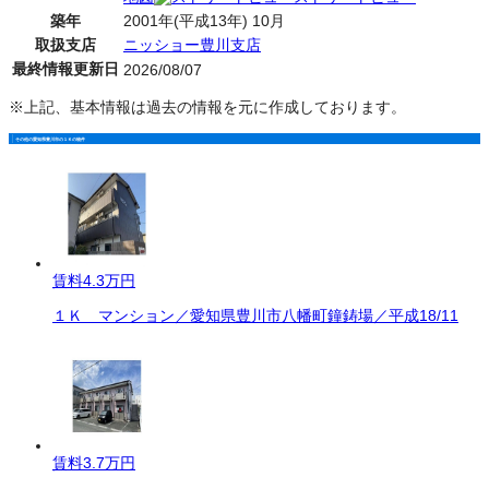
築年
2001年(平成13年) 10月
取扱支店
ニッショー豊川支店
最終情報更新日
2026/08/07
※上記、基本情報は過去の情報を元に作成しております。
その他の愛知県豊川市の１Ｋの物件
賃料
4.3万円
１Ｋ マンション／愛知県豊川市八幡町鐘鋳場／平成18/11
賃料
3.7万円