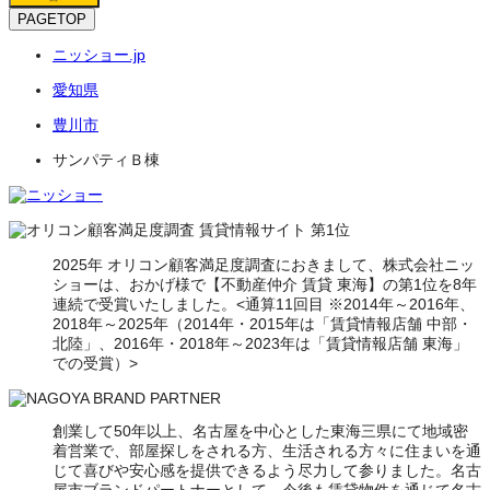
PAGETOP
ニッショー.jp
愛知県
豊川市
サンパティＢ棟
2025年 オリコン顧客満足度調査におきまして、株式会社ニッ
ショーは、おかげ様で【不動産仲介 賃貸 東海】の第1位を8年
連続で受賞いたしました。<通算11回目 ※2014年～2016年、
2018年～2025年（2014年・2015年は「賃貸情報店舗 中部・
北陸」、2016年・2018年～2023年は「賃貸情報店舗 東海」
での受賞）>
創業して50年以上、名古屋を中心とした東海三県にて地域密
着営業で、部屋探しをされる方、生活される方々に住まいを通
じて喜びや安心感を提供できるよう尽力して参りました。名古