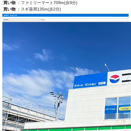
買い物
：
ファミリーマート709m(歩9分)
買い物
：
スギ薬局135m(歩2分)
物件番号・取り扱い支店
物件番号
5401432