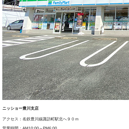
ニッショー豊川支店
アクセス：
名鉄豊川線諏訪町駅北へ９０ｍ
営業時間：
AM10:00～PM6:00