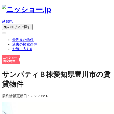
愛知県
他のエリアで探す
最近見た物件
過去の検索条件
お気に入り
0
サンパティＢ棟
愛知県豊川市の賃
貸物件
最終情報更新日：2026/08/07