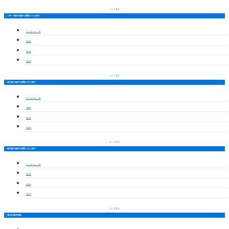
もっと見る
三河一宮駅の物件を間取りから探す
ワンルーム・1K
1LDK
2LDK
3LDK
もっと見る
長山駅の物件を間取りから探す
ワンルーム・1K
1LDK
2LDK
3LDK
もっと見る
豊川駅の物件を間取りから探す
ワンルーム・1K
1LDK
2LDK
3LDK
もっと見る
周辺の物件情報