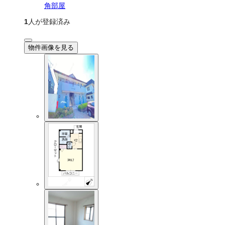
角部屋
1
人が登録済み
物件画像を見る