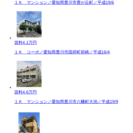
１Ｋ マンション／愛知県豊川市豊が丘町／平成19/6
賃料
4.1万円
１Ｋ コーポ／愛知県豊川市国府町前崎／平成16/4
賃料
4.6万円
１Ｋ マンション／愛知県豊川市八幡町大池／平成19/9