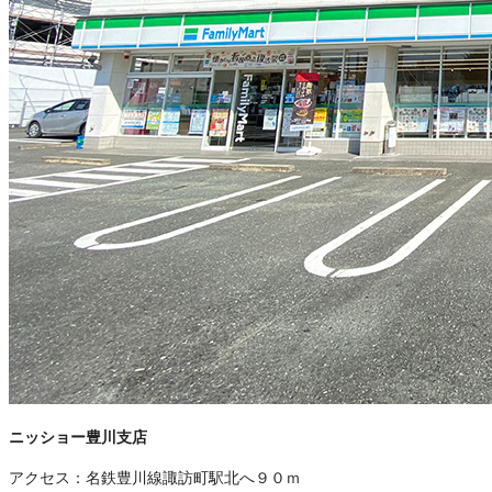
ニッショー豊川支店
アクセス：
名鉄豊川線諏訪町駅北へ９０ｍ