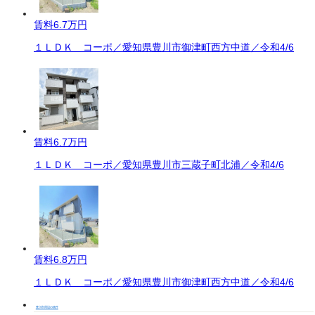
賃料
6.7万円
１ＬＤＫ コーポ／愛知県豊川市御津町西方中道／令和4/6
賃料
6.7万円
１ＬＤＫ コーポ／愛知県豊川市三蔵子町北浦／令和4/6
賃料
6.8万円
１ＬＤＫ コーポ／愛知県豊川市御津町西方中道／令和4/6
豊川市周辺の物件