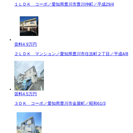
１ＬＤＫ コーポ／愛知県豊川市豊川仲町／平成29/4
賃料
4.9万円
２ＬＤＫ マンション／愛知県豊川市住吉町２丁目／平成4/8
賃料
4.5万円
３ＤＫ コーポ／愛知県豊川市金屋町／昭和61/3