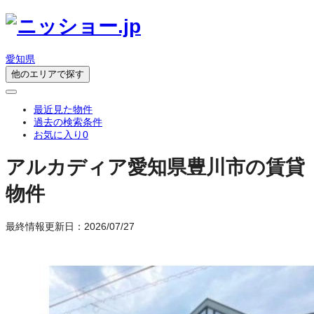
愛知県
他のエリアで探す
最近見た物件
過去の検索条件
お気に入り
0
アルカディア
愛知県豊川市の賃貸
物件
最終情報更新日：2026/07/27