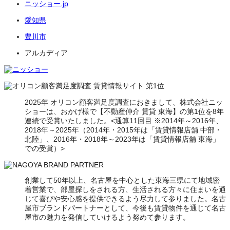
ニッショー.jp
愛知県
豊川市
アルカディア
2025年 オリコン顧客満足度調査におきまして、株式会社ニッ
ショーは、おかげ様で【不動産仲介 賃貸 東海】の第1位を8年
連続で受賞いたしました。<通算11回目 ※2014年～2016年、
2018年～2025年（2014年・2015年は「賃貸情報店舗 中部・
北陸」、2016年・2018年～2023年は「賃貸情報店舗 東海」
での受賞）>
創業して50年以上、名古屋を中心とした東海三県にて地域密
着営業で、部屋探しをされる方、生活される方々に住まいを通
じて喜びや安心感を提供できるよう尽力して参りました。名古
屋市ブランドパートナーとして、今後も賃貸物件を通じて名古
屋市の魅力を発信していけるよう努めて参ります。