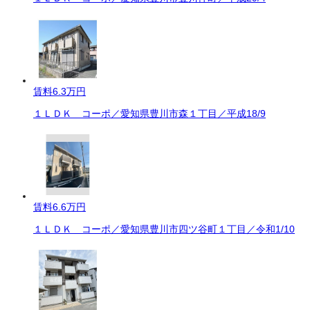
賃料
6.3万円
１ＬＤＫ コーポ／愛知県豊川市森１丁目／平成18/9
賃料
6.6万円
１ＬＤＫ コーポ／愛知県豊川市四ツ谷町１丁目／令和1/10