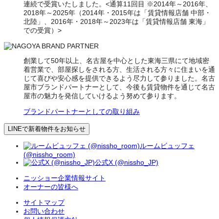
連続で受賞いたしました。<通算11回目 ※2014年～2016年、
2018年～2025年（2014年・2015年は「賃貸情報店舗 中部・
北陸」、2016年・2018年～2023年は「賃貸情報店舗 東海」
での受賞）>
創業して50年以上、名古屋を中心とした東海三県にて地域密
着営業で、部屋探しをされる方、生活される方々に住まいを通
じて喜びや安心感を提供できるよう尽力して参りました。名古
屋市ブランドパートナーとして、今後も賃貸物件を通じて名古
屋市の魅力を発信していけるよう努めて参ります。
ブランドパートナーとしての取り組み
LINEで新着物件をお知らせ
ルームビュッフェ
(@nissho_room)
公式X (@nissho_JP)
ニッショー企業情報サイト
オーナーの皆様へ
サイトマップ
お問い合わせ