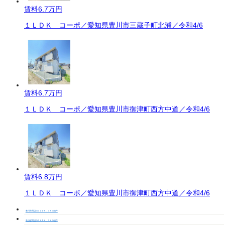
賃料
6.7万円
１ＬＤＫ コーポ／愛知県豊川市三蔵子町北浦／令和4/6
賃料
6.7万円
１ＬＤＫ コーポ／愛知県豊川市御津町西方中道／令和4/6
賃料
6.8万円
１ＬＤＫ コーポ／愛知県豊川市御津町西方中道／令和4/6
豊川市周辺の１ＬＤＫ、１Ｋの物件
長山駅周辺の１ＬＤＫ、１Ｋの物件