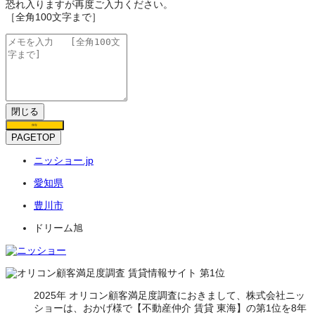
恐れ入りますが再度ご入力ください。
［全角100文字まで］
閉じる
保存
PAGETOP
ニッショー.jp
愛知県
豊川市
ドリーム旭
2025年 オリコン顧客満足度調査におきまして、株式会社ニッ
ショーは、おかげ様で【不動産仲介 賃貸 東海】の第1位を8年