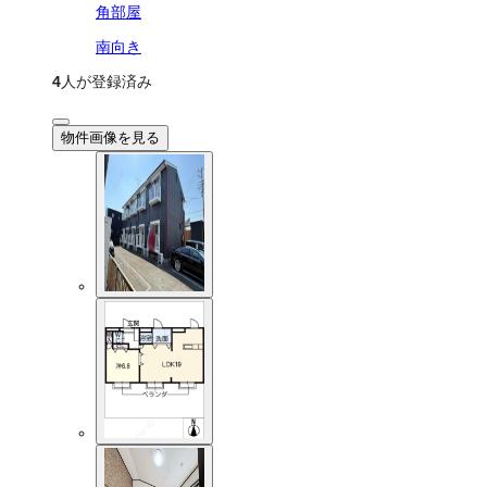
角部屋
南向き
4
人が登録済み
物件画像を見る