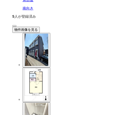
南向き
5
人が登録済み
物件画像を見る