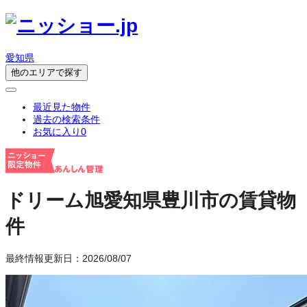
愛知県
他のエリアで探す
最近見た物件
過去の検索条件
お気に入り
0
ドリーム旭
愛知県豊川市の賃貸物
件
最終情報更新日：2026/08/07