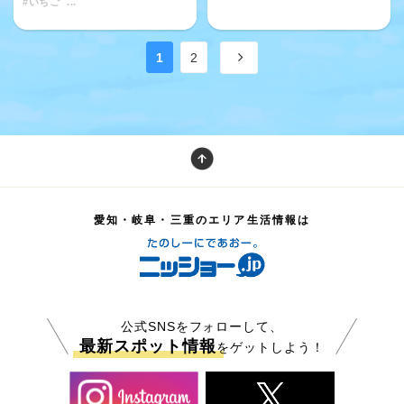
#いちご
...
1
2
愛知・岐阜・三重のエリア生活情報は
公式SNSをフォローして、
最新スポット情報
をゲットしよう！