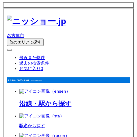
名古屋市
他のエリアで探す
最近見た物件
過去の検索条件
お気に入り
0
名古屋市
「地下鉄名城線」
の
から賃貸物件を探す
沿線・駅
から探す
駅名
から探す