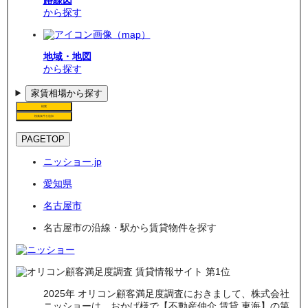
から探す
地域・地図
から探す
家賃相場から探す
検索
検索条件を追加
PAGETOP
ニッショー.jp
愛知県
名古屋市
名古屋市の沿線・駅から賃貸物件を探す
2025年 オリコン顧客満足度調査におきまして、株式会社
ニッショーは、おかげ様で【不動産仲介 賃貸 東海】の第