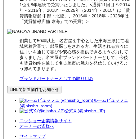
1位を8年連続で受賞いたしました。<通算11回目 ※2014
年～2016年、2018年～2025年（2014年・2015年は「賃
貸情報店舗 中部・北陸」、2016年・2018年～2023年は
「賃貸情報店舗 東海」での受賞）>
創業して50年以上、名古屋を中心とした東海三県にて地
域密着営業で、部屋探しをされる方、生活される方々に
住まいを通じて喜びや安心感を提供できるよう尽力して
参りました。名古屋市ブランドパートナーとして、今後
も賃貸物件を通じて名古屋市の魅力を発信していけるよ
う努めて参ります。
ブランドパートナーとしての取り組み
LINEで新着物件をお知らせ
ルームビュッフェ
(@nissho_room)
公式X (@nissho_JP)
ニッショー企業情報サイト
オーナーの皆様へ
サイトマップ