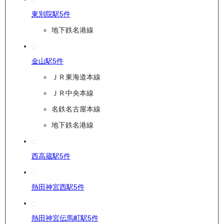
東別院駅
5
件
地下鉄名港線
金山駅
5
件
ＪＲ東海道本線
ＪＲ中央本線
名鉄名古屋本線
地下鉄名港線
西高蔵駅
5
件
熱田神宮西駅
5
件
熱田神宮伝馬町駅
5
件