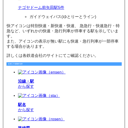
ナゴヤドーム前矢田駅
5
件
ガイドウェイバス(ゆとりーとライン)
快
アイコンは特別快速・新快速・快速、
急
急行・快速急行・特
急など、いずれかの快速・急行列車が停車する駅を示していま
す。
また、アイコンの表示が無い駅にも快速・急行列車が一部停車
する場合があります。
詳しくは各鉄道会社のサイトにてご確認ください。
他の探し方で賃貸物件を探す
沿線・駅
から探す
駅名
から探す
路線図