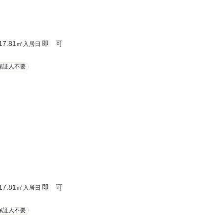
17.81
㎡
即 可
入居日
保証人不要
17.81
㎡
即 可
入居日
保証人不要