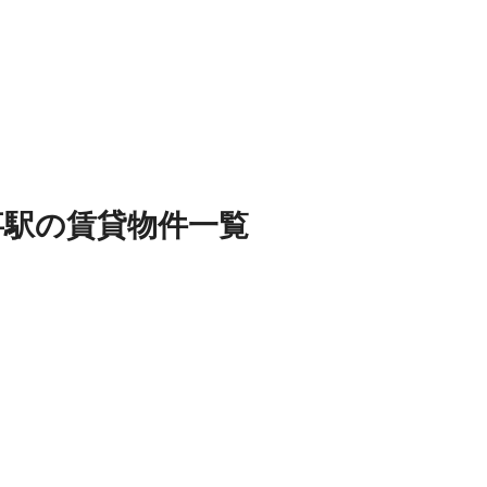
事駅
の
賃貸物件
一覧