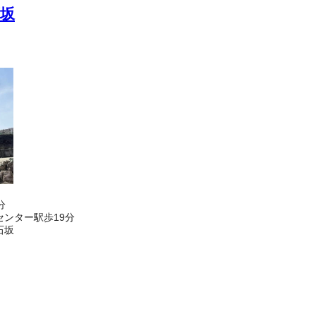
坂
分
ンター駅歩19分
石坂