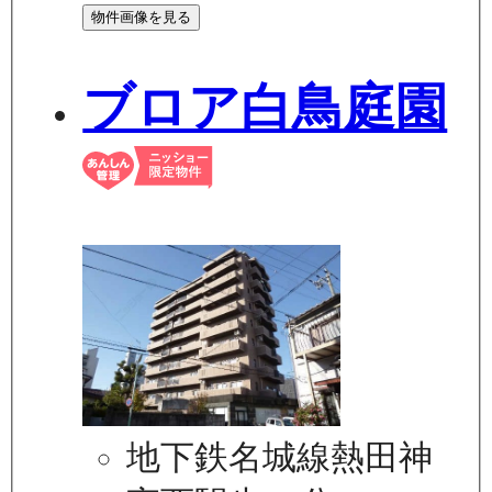
物件画像を見る
ブロア白鳥庭園
地下鉄名城線熱田神