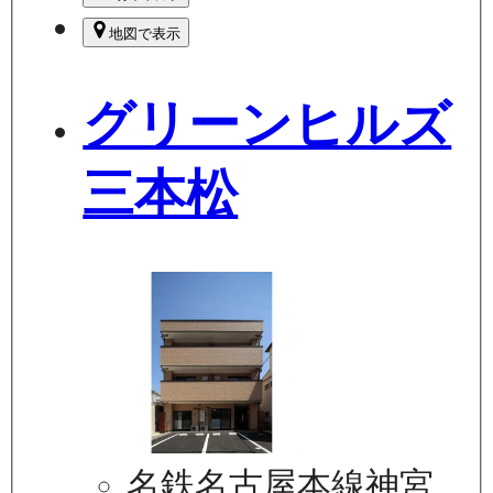
地図で表示
グリーンヒルズ
三本松
名鉄名古屋本線神宮