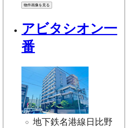
物件画像を見る
アビタシオン一
番
地下鉄名港線日比野