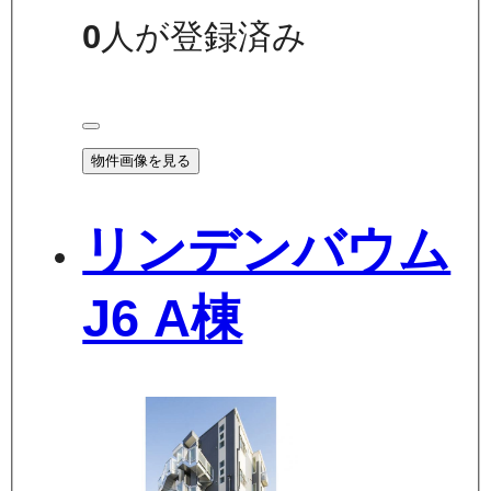
0
人が登録済み
物件画像を見る
リンデンバウム
J6 A棟