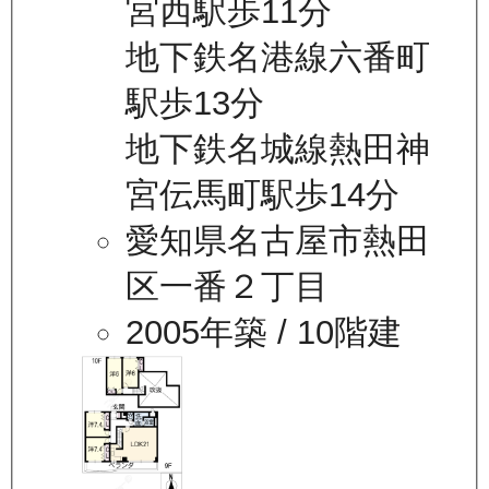
宮西駅歩11分
地下鉄名港線六番町
駅歩13分
地下鉄名城線熱田神
宮伝馬町駅歩14分
愛知県名古屋市熱田
区一番２丁目
2005年築
/ 10階建