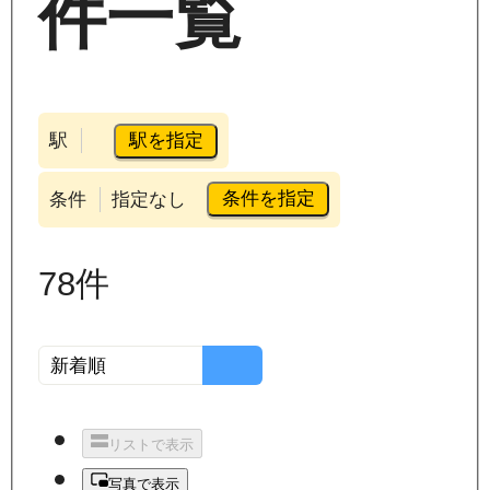
件一覧
駅を指定
駅
条件を指定
条件
指定なし
78
件
リストで表示
写真で表示