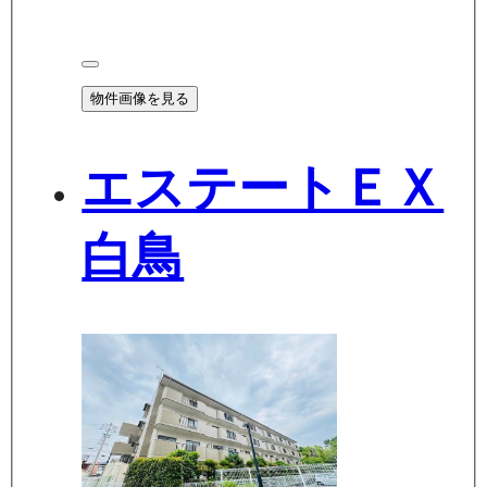
物件画像を見る
エステートＥＸ
白鳥