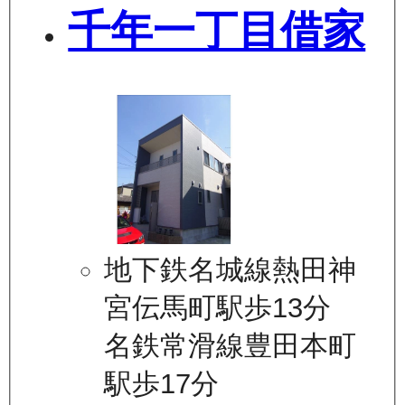
千年一丁目借家
地下鉄名城線熱田神
宮伝馬町駅歩13分
名鉄常滑線豊田本町
駅歩17分