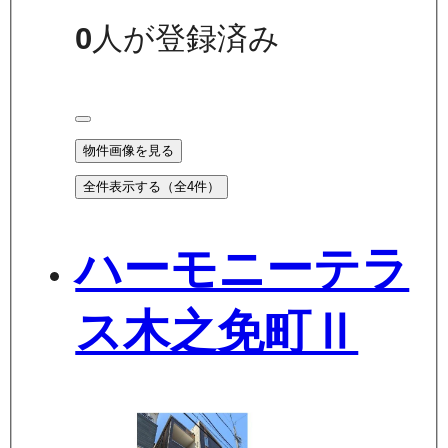
0
人が登録済み
物件画像を見る
全件表示する（全
4
件）
ハーモニーテラ
ス木之免町Ⅱ