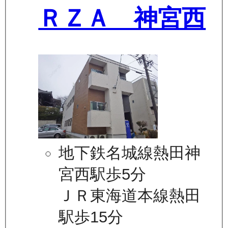
ＲＺＡ 神宮西
地下鉄名城線熱田神
宮西駅歩5分
ＪＲ東海道本線熱田
駅歩15分