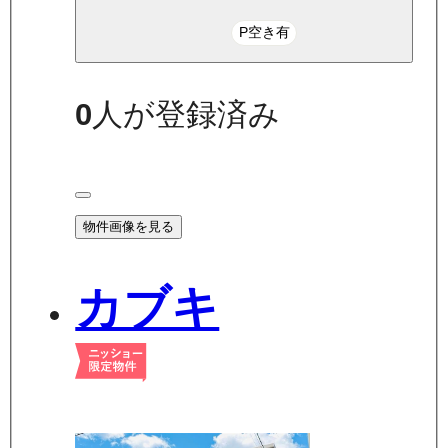
P空き有
0
人が登録済み
物件画像を見る
カブキ