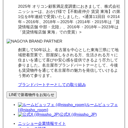
2025年 オリコン顧客満足度調査におきまして、株式会社
ニッショーは、おかげ様で【不動産仲介 賃貸 東海】の第
1位を8年連続で受賞いたしました。<通算11回目 ※2014
年～2016年、2018年～2025年（2014年・2015年は「賃
貸情報店舗 中部・北陸」、2016年・2018年～2023年は
「賃貸情報店舗 東海」での受賞）>
創業して50年以上、名古屋を中心とした東海三県にて地
域密着営業で、部屋探しをされる方、生活される方々に
住まいを通じて喜びや安心感を提供できるよう尽力して
参りました。名古屋市ブランドパートナーとして、今後
も賃貸物件を通じて名古屋市の魅力を発信していけるよ
う努めて参ります。
ブランドパートナーとしての取り組み
LINEで新着物件をお知らせ
ルームビュッフェ
(@nissho_room)
公式X (@nissho_JP)
ニッショー企業情報サイト