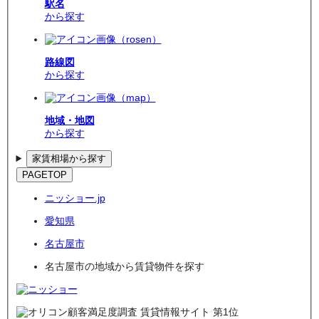
駅名
から探す
路線図
から探す
地域・地図
から探す
家賃相場から探す
PAGETOP
ニッショー.jp
愛知県
名古屋市
名古屋市の地域から賃貸物件を探す