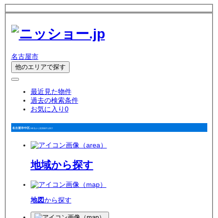
名古屋市
他のエリアで探す
最近見た物件
過去の検索条件
お気に入り
0
名古屋市中区
の町名から賃貸物件を探す
地域
から探す
地図
から探す