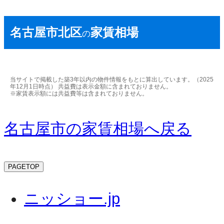
名古屋市北区
家賃相場
の
当サイトで掲載した築3年以内の物件情報をもとに算出しています。（2025
年12月1日時点） 共益費は表示金額に含まれておりません。
※家賃表示額には共益費等は含まれておりません。
名古屋市の家賃相場へ戻る
PAGETOP
ニッショー.jp