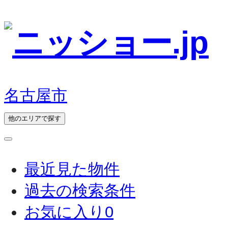
名古屋市
他のエリアで探す
最近見た物件
過去の検索条件
お気に入り
0