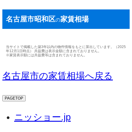
名古屋市昭和区
家賃相場
の
当サイトで掲載した築3年以内の物件情報をもとに算出しています。（2025
年12月1日時点） 共益費は表示金額に含まれておりません。
※家賃表示額には共益費等は含まれておりません。
名古屋市の家賃相場へ戻る
PAGETOP
ニッショー.jp