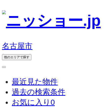
名古屋市
他のエリアで探す
最近見た物件
過去の検索条件
お気に入り
0