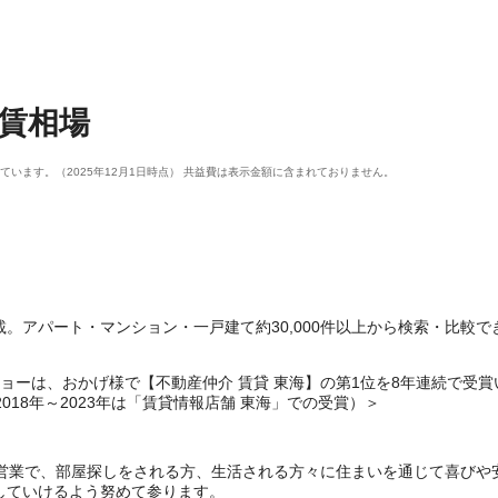
賃相場
います。（2025年12月1日時点） 共益費は表示金額に含まれておりません。
。アパート・マンション・一戸建て約30,000件以上から検索・比較で
ーは、おかげ様で【不動産仲介 賃貸 東海】の第1位を8年連続で受賞いたしま
・2018年～2023年は「賃貸情報店舗 東海」での受賞）＞
着営業で、部屋探しをされる方、生活される方々に住まいを通じて喜びや
していけるよう努めて参ります。