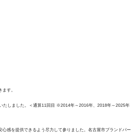
きます。
した。＜通算11回目 ※2014年～2016年、2018年～2025年
安心感を提供できるよう尽力して参りました。名古屋市ブランドパー