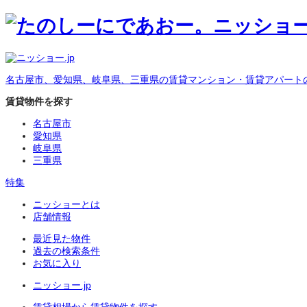
名古屋市、愛知県、岐阜県、三重県の賃貸マンション・賃貸アパート
賃貸物件を探す
名古屋市
愛知県
岐阜県
三重県
特集
ニッショーとは
店舗情報
最近見た物件
過去の検索条件
お気に入り
ニッショー.jp
賃貸相場から賃貸物件を探す