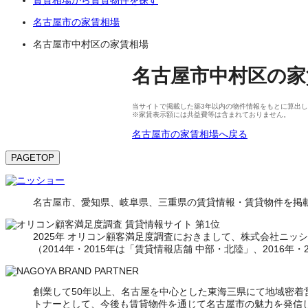
名古屋市の家賃相場
名古屋市中村区の家賃相場
名古屋市中村区
の
家
当サイトで掲載した築3年以内の物件情報をもとに算出して
※家賃表示額には共益費等は含まれておりません。
名古屋市の家賃相場へ戻る
PAGETOP
名古屋市、愛知県、岐阜県、三重県の賃貸情報・賃貸物件を掲載
2025年 オリコン顧客満足度調査におきまして、株式会社ニッショ
（2014年・2015年は「賃貸情報店舗 中部・北陸」、2016年
創業して50年以上、名古屋を中心とした東海三県にて地域密
トナーとして、今後も賃貸物件を通じて名古屋市の魅力を発信