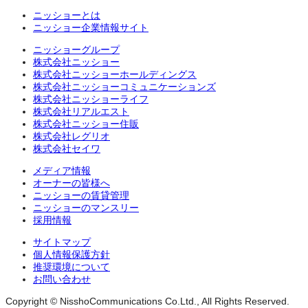
ニッショーとは
ニッショー企業情報サイト
ニッショーグループ
株式会社ニッショー
株式会社ニッショーホールディングス
株式会社ニッショーコミュニケーションズ
株式会社ニッショーライフ
株式会社リアルエスト
株式会社ニッショー住販
株式会社レグリオ
株式会社セイワ
メディア情報
オーナーの皆様へ
ニッショーの賃貸管理
ニッショーのマンスリー
採用情報
サイトマップ
個人情報保護方針
推奨環境について
お問い合わせ
Copyright © NisshoCommunications Co.Ltd., All Rights Reserved.