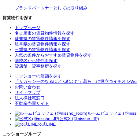
ブランドパートナーとしての取り組み
賃貸物件を探す
トップページ
名古屋市の賃貸物件情報を探す
愛知県の賃貸物件情報を探す
岐阜県の賃貸物件情報を探す
三重県の賃貸物件情報を探す
人気の条件からおすすめ賃貸物件を探す
学校名から物件を探す
貸店舗・貸事務所を探す
ニッショーの店舗を探す
「サガッシーのなるほどふむふむ」暮らしに役立つイチオシWe
お問い合わせ
サイトマップ
法人様社宅窓口
不動産売買サイト
ルームビュッフェ (@nissh
公式X (@nissho_JP)
公式LINE
ニッショーグループ