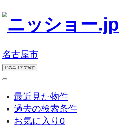
名古屋市
他のエリアで探す
最近見た物件
過去の検索条件
お気に入り
0