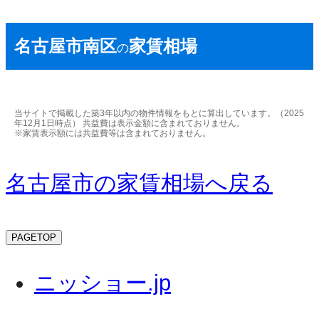
名古屋市南区
家賃相場
の
当サイトで掲載した築3年以内の物件情報をもとに算出しています。（2025
年12月1日時点） 共益費は表示金額に含まれておりません。
※家賃表示額には共益費等は含まれておりません。
名古屋市の家賃相場へ戻る
PAGETOP
ニッショー.jp