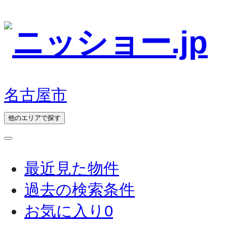
名古屋市
他のエリアで探す
最近見た物件
過去の検索条件
お気に入り
0