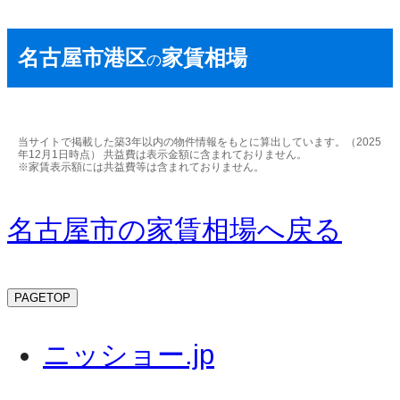
名古屋市港区
家賃相場
の
当サイトで掲載した築3年以内の物件情報をもとに算出しています。（2025
年12月1日時点） 共益費は表示金額に含まれておりません。
※家賃表示額には共益費等は含まれておりません。
名古屋市の家賃相場へ戻る
PAGETOP
ニッショー.jp