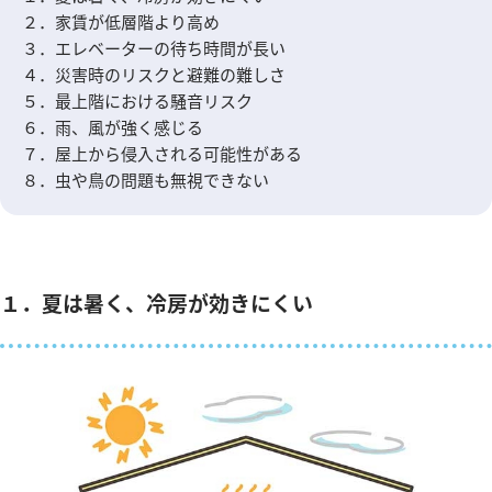
２．家賃が低層階より高め
３．エレベーターの待ち時間が長い
４．災害時のリスクと避難の難しさ
５．最上階における騒音リスク
６．雨、風が強く感じる
７．屋上から侵入される可能性がある
８．虫や鳥の問題も無視できない
１．夏は暑く、冷房が効きにくい