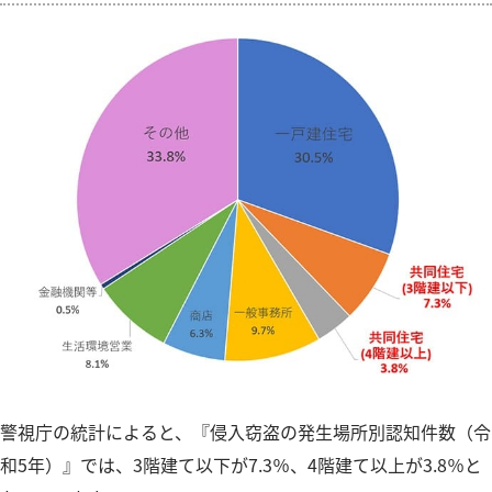
警視庁の統計によると、『侵入窃盗の発生場所別認知件数（令
和5年）』では、3階建て以下が7.3％、4階建て以上が3.8％と