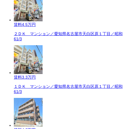
賃料
4.5万円
２ＤＫ マンション／愛知県名古屋市天白区原１丁目／昭和
61/3
賃料
3.3万円
１ＤＫ マンション／愛知県名古屋市天白区原１丁目／昭和
61/3