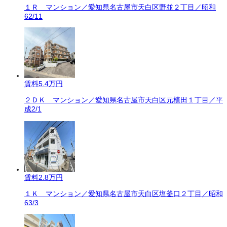
１Ｒ マンション／愛知県名古屋市天白区野並２丁目／昭和
62/11
賃料
5.4万円
２ＤＫ マンション／愛知県名古屋市天白区元植田１丁目／平
成2/1
賃料
2.8万円
１Ｋ マンション／愛知県名古屋市天白区塩釜口２丁目／昭和
63/3