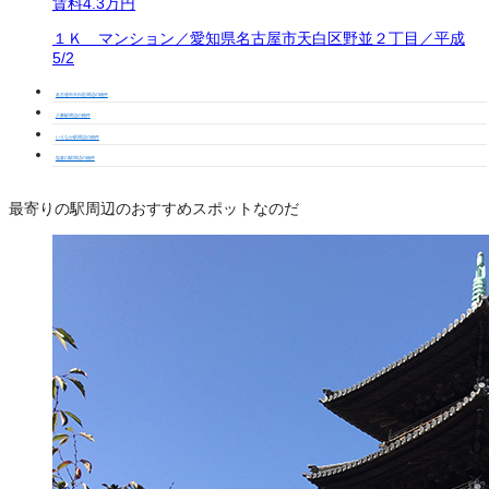
賃料
4.3万円
１Ｋ マンション／愛知県名古屋市天白区野並２丁目／平成
5/2
名古屋市天白区周辺の物件
八事駅周辺の物件
いりなか駅周辺の物件
塩釜口駅周辺の物件
最寄りの駅周辺のおすすめスポットなのだ