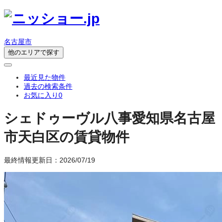
名古屋市
他のエリアで探す
最近見た物件
過去の検索条件
お気に入り
0
シェドゥーヴル八事
愛知県名古屋
市天白区の賃貸物件
最終情報更新日：2026/07/19