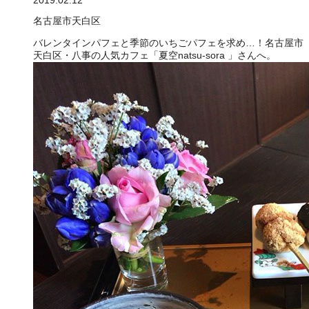
名古屋市天白区
バレンタインパフェと季節のいちごパフェを求め…！名古屋市
天白区・八事の人気カフェ「夏空natsu-sora 」さんへ。