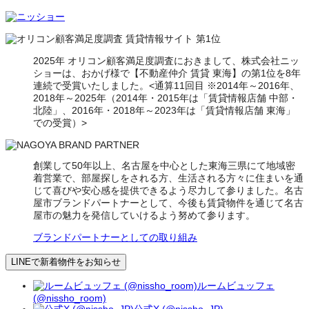
2025年 オリコン顧客満足度調査におきまして、株式会社ニッ
ショーは、おかげ様で【不動産仲介 賃貸 東海】の第1位を8年
連続で受賞いたしました。<通算11回目 ※2014年～2016年、
2018年～2025年（2014年・2015年は「賃貸情報店舗 中部・
北陸」、2016年・2018年～2023年は「賃貸情報店舗 東海」
での受賞）>
創業して50年以上、名古屋を中心とした東海三県にて地域密
着営業で、部屋探しをされる方、生活される方々に住まいを通
じて喜びや安心感を提供できるよう尽力して参りました。名古
屋市ブランドパートナーとして、今後も賃貸物件を通じて名古
屋市の魅力を発信していけるよう努めて参ります。
ブランドパートナーとしての取り組み
LINEで新着物件をお知らせ
ルームビュッフェ
(@nissho_room)