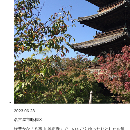
2023.06.23
名古屋市昭和区
緑豊かな「八事山 興正寺」で、のんびりゆったりとしたお散