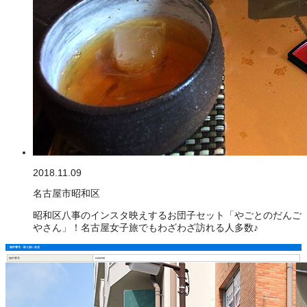
2018.11.09
名古屋市昭和区
昭和区八事のインスタ映えするお団子セット「やごとのだんご
やさん」！名古屋女子旅でもわざわざ訪れる人多数♪
物件番号・取り扱い支店
物件番号
6100298