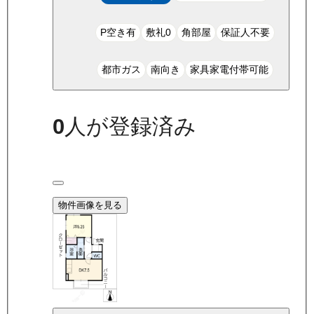
P空き有
敷礼0
角部屋
保証人不要
都市ガス
南向き
家具家電付帯可能
0
人が登録済み
物件画像を見る