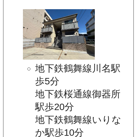
地下鉄鶴舞線川名駅
歩5分
地下鉄桜通線御器所
駅歩20分
地下鉄鶴舞線いりな
か駅歩10分