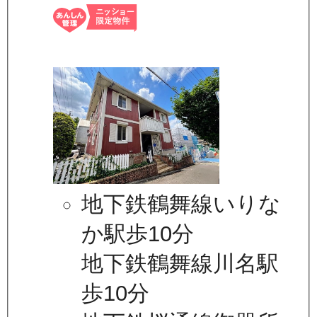
地下鉄鶴舞線いりな
か駅歩10分
地下鉄鶴舞線川名駅
歩10分