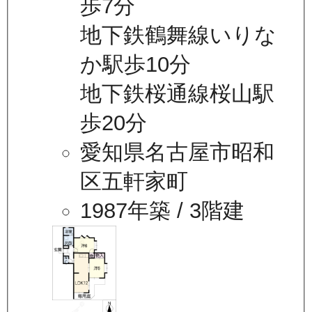
歩7分
地下鉄鶴舞線いりな
か駅歩10分
地下鉄桜通線桜山駅
歩20分
愛知県名古屋市昭和
区五軒家町
1987年築
/ 3階建