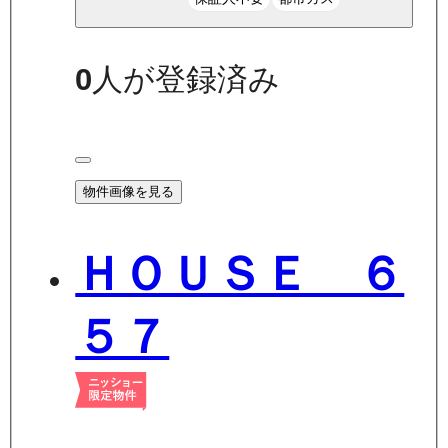
0
人が登録済み
物件画像を見る
ＨＯＵＳＥ ６
５７