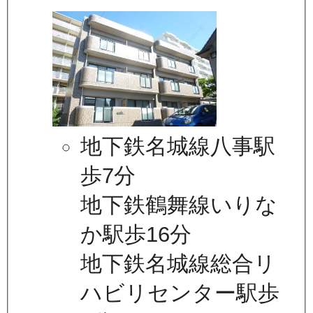
地下鉄名城線八事駅
歩7分
地下鉄鶴舞線いりな
か駅歩16分
地下鉄名城線総合リ
ハビリセンター駅歩