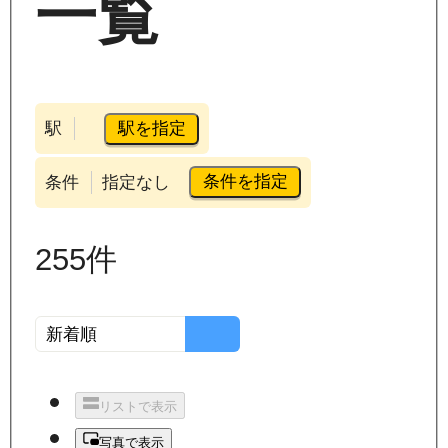
一覧
駅を指定
駅
条件を指定
条件
指定なし
255
件
リストで表示
写真で表示