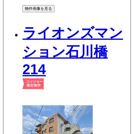
物件画像を見る
ライオンズマン
ション石川橋
214