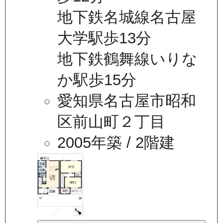
地下鉄名城線名古屋
大学駅歩13分
地下鉄鶴舞線いりな
か駅歩15分
愛知県名古屋市昭和
区前山町２丁目
2005年築
/ 2階建