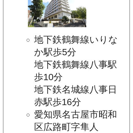
地下鉄鶴舞線いりな
か駅歩5分
地下鉄鶴舞線八事駅
歩10分
地下鉄名城線八事日
赤駅歩16分
愛知県名古屋市昭和
区広路町字隼人