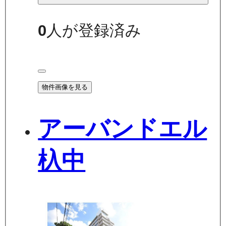
0
人が登録済み
物件画像を見る
アーバンドエル
杁中