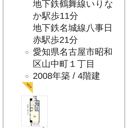
地下鉄鶴舞線いりな
か駅歩11分
地下鉄名城線八事日
赤駅歩21分
愛知県名古屋市昭和
区山中町１丁目
2008年築
/ 4階建