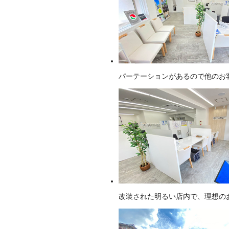
パーテーションがあるので他のお
改装された明るい店内で、理想の