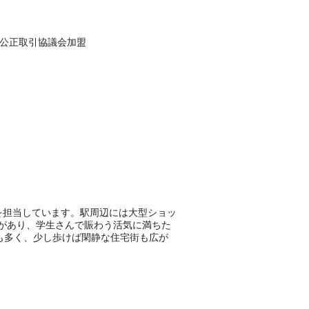
産公正取引協議会加盟
を担当しています。駅周辺には大型ショッ
があり、学生さんで賑わう活気に満ちた
も多く、少し歩けば閑静な住宅街も広が