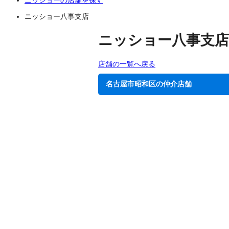
ニッショー八事支店
ニッショー八事支店
店舗の一覧へ戻る
名古屋市昭和区の仲介店舗