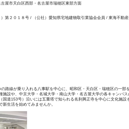
名古屋市天白区西部・名古屋市瑞穂区東部方面
）第２０１８号 / （公社）愛知県宅地建物取引業協会会員 / 東海不動
つの路線が乗り入れる八事駅を中心に、昭和区・天白区・瑞穂区の一部
種施設や、中京大学・名城大学・南山大学・名古屋大学の各キャンパス
（国道153号）沿いには五重塔で知られる名刹興正寺を中心に文化施設
で新生活を始めてみませんか。