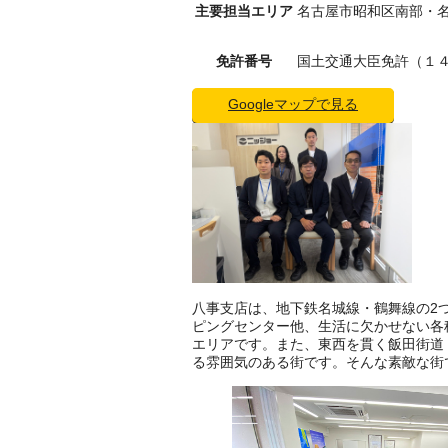
主要担当エリア
名古屋市昭和区南部・
免許番号
国土交通大臣免許（１４
Googleマップで見る
八事支店は、地下鉄名城線・鶴舞線の2
ピングセンター他、生活に欠かせない各
エリアです。また、東西を貫く飯田街道
る雰囲気のある街です。そんな素敵な街