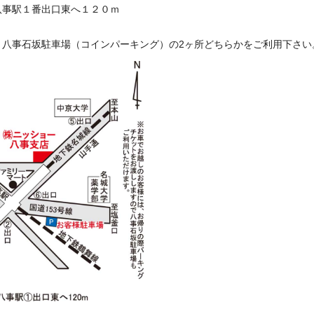
八事駅１番出口東へ１２０ｍ
と八事石坂駐車場（コインパーキング）の2ヶ所どちらかをご利用下さい