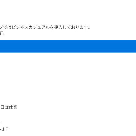
ループではビジネスカジュアルを導入しております。
す。
4日は休業
町
 1Ｆ