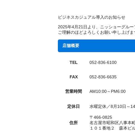
ビジネスカジュアル導入のお知らせ
2025年4月21日より、ニッショーグ
ご理解のほどよろしくお願い申し上げま
店舗概要
TEL
052-836-6100
FAX
052-836-6635
営業時間
AM10:00～PM6:00
定休日
水曜定休／8月10日～1
〒466-0825
住所
名古屋市昭和区八事本
１０１番地２ 森本ビル