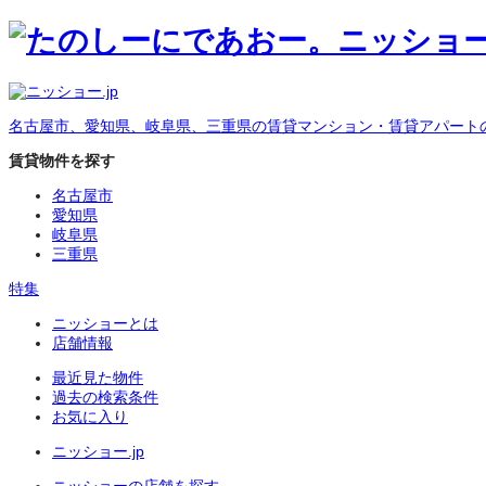
名古屋市、愛知県、岐阜県、三重県の賃貸マンション・賃貸アパート
賃貸物件を探す
名古屋市
愛知県
岐阜県
三重県
特集
ニッショーとは
店舗情報
最近見た物件
過去の検索条件
お気に入り
ニッショー.jp
ニッショーの店舗を探す