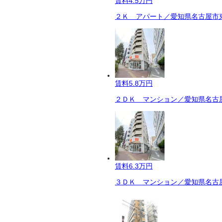
賃料
4.5万円
２Ｋ アパート／愛知県名古屋市東
賃料
5.8万円
２ＤＫ マンション／愛知県名古屋
賃料
6.3万円
３ＤＫ マンション／愛知県名古屋