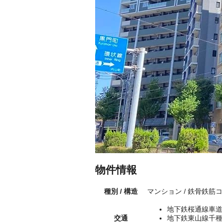
物件情報
種別 / 構造
マンション / 鉄骨鉄筋
地下鉄桜通線車道
交通
地下鉄東山線千種