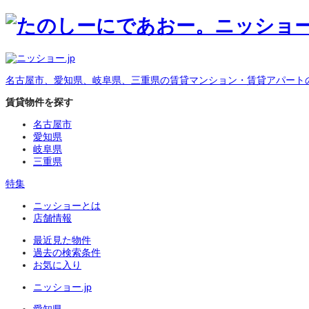
名古屋市、愛知県、岐阜県、三重県の賃貸マンション・賃貸アパート
賃貸物件を探す
名古屋市
愛知県
岐阜県
三重県
特集
ニッショーとは
店舗情報
最近見た物件
過去の検索条件
お気に入り
ニッショー.jp
愛知県