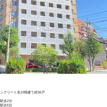
コンクリート造10階建て総36戸
駅歩2分
駅歩5分