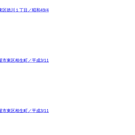
区徳川１丁目／昭和49/4
市東区相生町／平成3/11
市東区相生町／平成3/11