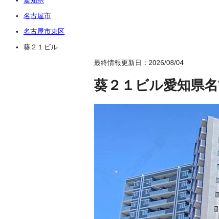
名古屋市
名古屋市東区
葵２１ビル
最終情報更新日：2026/08/04
葵２１ビル
愛知県名