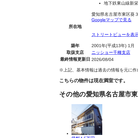
地下鉄東山線新栄
愛知県名古屋市東区葵
Googleマップで見る
所在地
ストリートビューを表
築年
2001年(平成13年) 1月
取扱支店
ニッショー千種支店
最終情報更新日
2026/08/04
※上記、基本情報は過去の情報を元に作
こちらの物件は現在満室です。
その他の愛知県名古屋市東