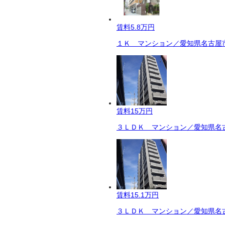
賃料
5.8万円
１Ｋ マンション／愛知県名古屋市
賃料
15万円
３ＬＤＫ マンション／愛知県名古
賃料
15.1万円
３ＬＤＫ マンション／愛知県名古