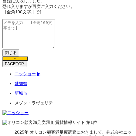
登録に失敗しました。
恐れ入りますが再度ご入力ください。
［全角100文字まで］
閉じる
保存
PAGETOP
ニッショー.jp
愛知県
新城市
メゾン・ラヴェリテ
2025年 オリコン顧客満足度調査におきまして、株式会社ニッ