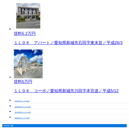
賃料
5.2万円
１ＬＤＫ アパート／愛知県新城市石田字東末旨／平成26/3
賃料
5万円
１ＬＤＫ コーポ／愛知県新城市川田字本宮道／平成5/12
新城市周辺の１ＬＤＫの物件
東新町駅周辺の１ＬＤＫの物件
茶臼山駅周辺の１ＬＤＫの物件
新城駅周辺の１ＬＤＫの物件
周辺の暮らし情報