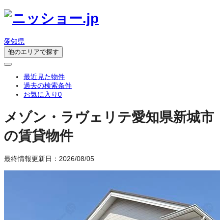
愛知県
他のエリアで探す
最近見た物件
過去の検索条件
お気に入り
0
メゾン・ラヴェリテ
愛知県新城市
の賃貸物件
最終情報更新日：2026/08/05