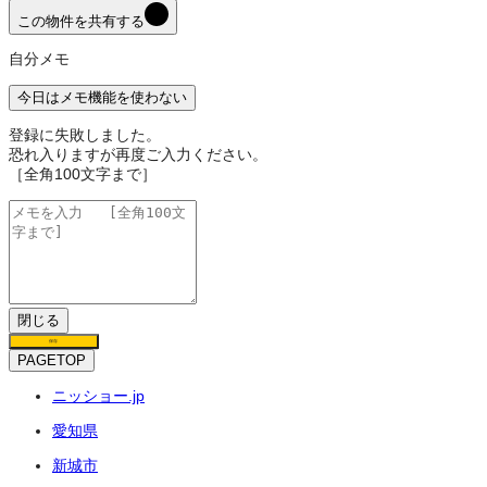
この物件を共有する
自分メモ
今日はメモ機能を使わない
登録に失敗しました。
恐れ入りますが再度ご入力ください。
［全角100文字まで］
閉じる
保存
PAGETOP
ニッショー.jp
愛知県
新城市