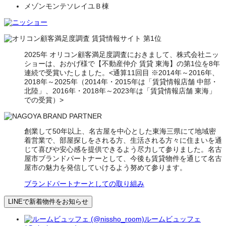
メゾンモンテソレイユＢ棟
2025年 オリコン顧客満足度調査におきまして、株式会社ニッ
ショーは、おかげ様で【不動産仲介 賃貸 東海】の第1位を8年
連続で受賞いたしました。<通算11回目 ※2014年～2016年、
2018年～2025年（2014年・2015年は「賃貸情報店舗 中部・
北陸」、2016年・2018年～2023年は「賃貸情報店舗 東海」
での受賞）>
創業して50年以上、名古屋を中心とした東海三県にて地域密
着営業で、部屋探しをされる方、生活される方々に住まいを通
じて喜びや安心感を提供できるよう尽力して参りました。名古
屋市ブランドパートナーとして、今後も賃貸物件を通じて名古
屋市の魅力を発信していけるよう努めて参ります。
ブランドパートナーとしての取り組み
LINEで新着物件をお知らせ
ルームビュッフェ