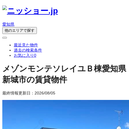
愛知県
他のエリアで探す
最近見た物件
過去の検索条件
お気に入り
0
メゾンモンテソレイユＢ棟
愛知県
新城市の賃貸物件
最終情報更新日：2026/08/05