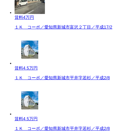
賃料
4万円
１Ｋ コーポ／愛知県新城市富沢２丁目／平成17/2
賃料
4.5万円
１Ｋ コーポ／愛知県新城市平井字若杉／平成2/8
賃料
4.5万円
１Ｋ コーポ／愛知県新城市平井字若杉／平成2/8