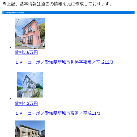
※上記、基本情報は過去の情報を元に作成しております。
その他の愛知県新城市の１Ｋの物件
賃料
3.6万円
１Ｋ コーポ／愛知県新城市川路字夜燈／平成12/3
賃料
4.3万円
１Ｋ コーポ／愛知県新城市富沢／平成11/3