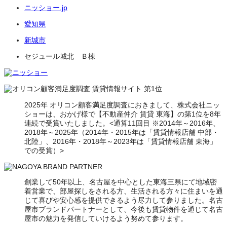
ニッショー.jp
愛知県
新城市
セジュール城北 Ｂ棟
2025年 オリコン顧客満足度調査におきまして、株式会社ニッ
ショーは、おかげ様で【不動産仲介 賃貸 東海】の第1位を8年
連続で受賞いたしました。<通算11回目 ※2014年～2016年、
2018年～2025年（2014年・2015年は「賃貸情報店舗 中部・
北陸」、2016年・2018年～2023年は「賃貸情報店舗 東海」
での受賞）>
創業して50年以上、名古屋を中心とした東海三県にて地域密
着営業で、部屋探しをされる方、生活される方々に住まいを通
じて喜びや安心感を提供できるよう尽力して参りました。名古
屋市ブランドパートナーとして、今後も賃貸物件を通じて名古
屋市の魅力を発信していけるよう努めて参ります。