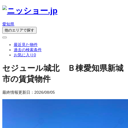
愛知県
他のエリアで探す
最近見た物件
過去の検索条件
お気に入り
0
セジュール城北 Ｂ棟
愛知県新城
市の賃貸物件
最終情報更新日：2026/08/05