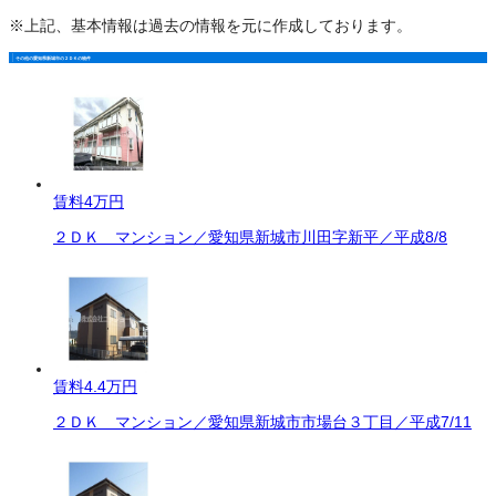
※上記、基本情報は過去の情報を元に作成しております。
その他の愛知県新城市の２ＤＫの物件
賃料
4万円
２ＤＫ マンション／愛知県新城市川田字新平／平成8/8
賃料
4.4万円
２ＤＫ マンション／愛知県新城市市場台３丁目／平成7/11