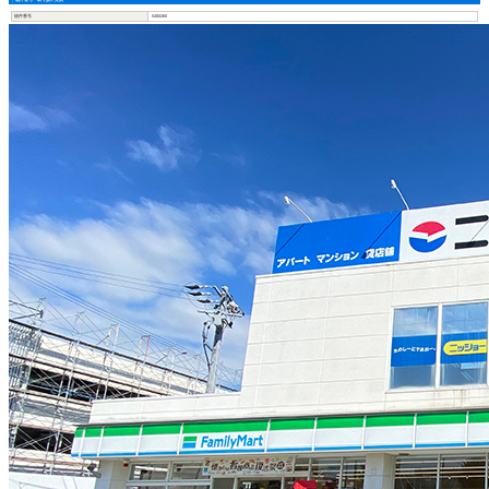
物件番号
5400260