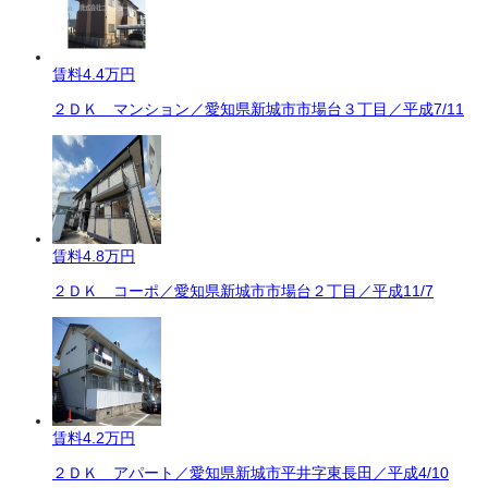
賃料
4.4万円
２ＤＫ マンション／愛知県新城市市場台３丁目／平成7/11
賃料
4.8万円
２ＤＫ コーポ／愛知県新城市市場台２丁目／平成11/7
賃料
4.2万円
２ＤＫ アパート／愛知県新城市平井字東長田／平成4/10