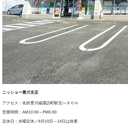
ニッショー豊川支店
アクセス：
名鉄豊川線諏訪町駅北へ９０ｍ
営業時間：
AM10:00～PM6:00
定休日：
水曜定休／8月10日～14日は休業