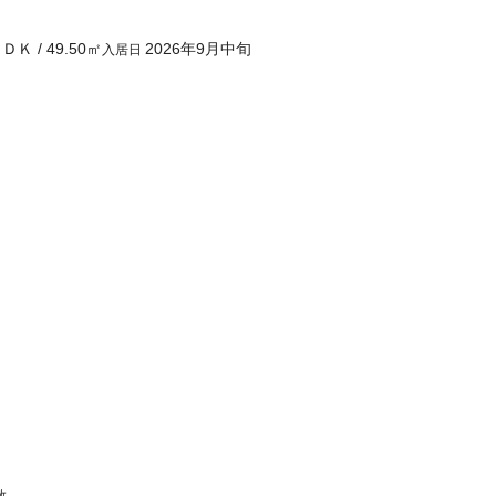
３ＤＫ
/
49.50
㎡
2026年9月中旬
入居日