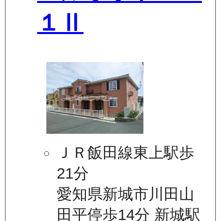
１Ⅱ
ＪＲ飯田線東上駅歩
21分
愛知県新城市川田山
田平停歩14分 新城駅