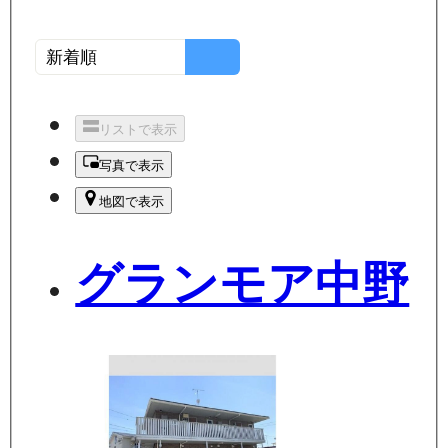
リストで表示
写真で表示
地図で表示
グランモア中野