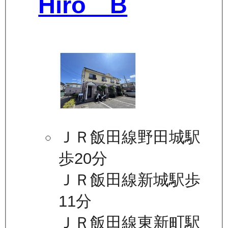
Hiro B
ＪＲ飯田線野田城駅
歩20分
ＪＲ飯田線新城駅歩
11分
ＪＲ飯田線東新町駅