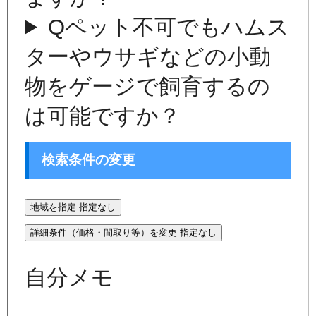
Q
ペット不可でもハムス
ターやウサギなどの小動
物をゲージで飼育するの
は可能ですか？
検索条件の変更
地域を指定
指定なし
詳細条件（価格・間取り等）を変更
指定なし
自分メモ