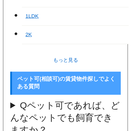
1LDK
2K
もっと見る
ペット可(相談可)の賃貸物件探しでよく
ある質問
Q
ペット可であれば、ど
んなペットでも飼育でき
ますか？