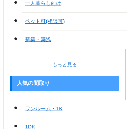
一人暮らし向け
ペット可(相談可)
新築・築浅
もっと見る
人気の間取り
ワンルーム・1K
1DK