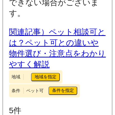
できない場合がございま
す。
関連記事）ペット相談可と
は？ペット可との違いや
物件選び・注意点をわかり
やすく解説
地域を指定
地域
条件を指定
条件
ペット可
5
件