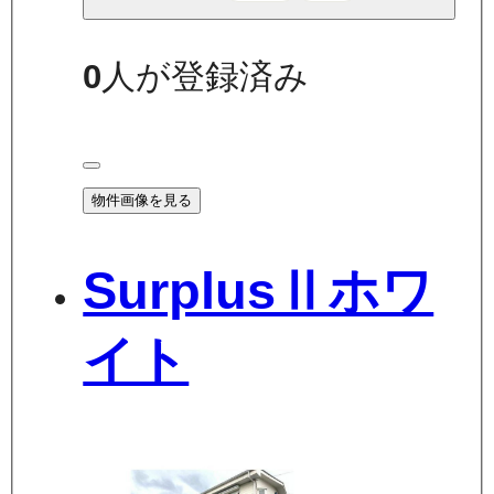
0
人が登録済み
物件画像を見る
SurplusⅡホワ
イト