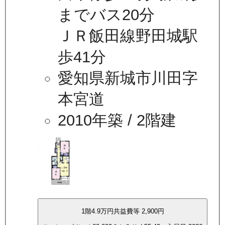
までバス20分
ＪＲ飯田線野田城駅
歩41分
愛知県新城市川田字
本宮道
2010年築
/ 2階建
1
階
4.9万
円
共益費等
2,900円