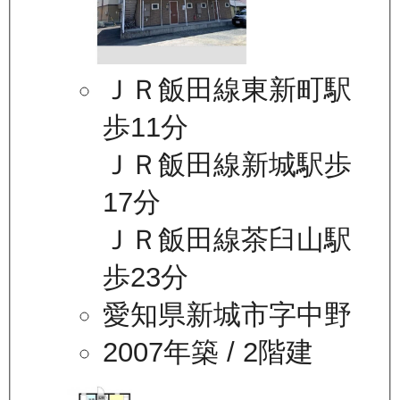
ＪＲ飯田線東新町駅
歩11分
ＪＲ飯田線新城駅歩
17分
ＪＲ飯田線茶臼山駅
歩23分
愛知県新城市字中野
2007年築
/ 2階建