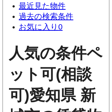
最近見た物件
過去の検索条件
お気に入り
0
人気の条件
ペ
ット可(相談
可)
愛知県 新