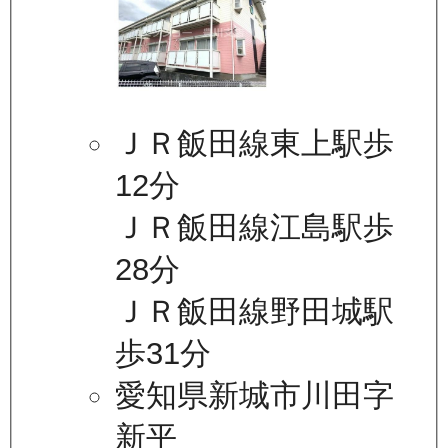
ＪＲ飯田線東上駅歩
12分
ＪＲ飯田線江島駅歩
28分
ＪＲ飯田線野田城駅
歩31分
愛知県新城市川田字
新平