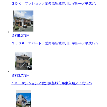
２ＤＫ マンション／愛知県新城市川田字新平／平成8/8
賃料
5.2万円
３ＬＤＫ アパート／愛知県新城市川田字新平／平成19/9
賃料
3.7万円
１Ｋ マンション／愛知県新城市字東入船／平成14/6