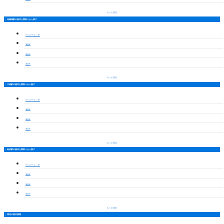
もっと見る
長篠城駅の物件を間取りから探す
ワンルーム・1K
1LDK
2LDK
3LDK
もっと見る
大海駅の物件を間取りから探す
ワンルーム・1K
1LDK
2LDK
3LDK
もっと見る
鳥居駅の物件を間取りから探す
ワンルーム・1K
1LDK
2LDK
3LDK
もっと見る
周辺の物件情報