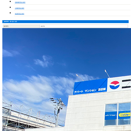
長篠城駅周辺の物件
大海駅周辺の物件
鳥居駅周辺の物件
物件番号・取り扱い支店
物件番号
5401754