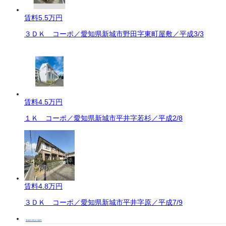
賃料
5.5万円
３ＤＫ コーポ／愛知県新城市野田字東町屋敷／平成3/3
賃料
4.5万円
１Ｋ コーポ／愛知県新城市平井字若杉／平成2/8
賃料
4.8万円
３ＤＫ コーポ／愛知県新城市平井字原／平成7/9
新城市周辺の物件