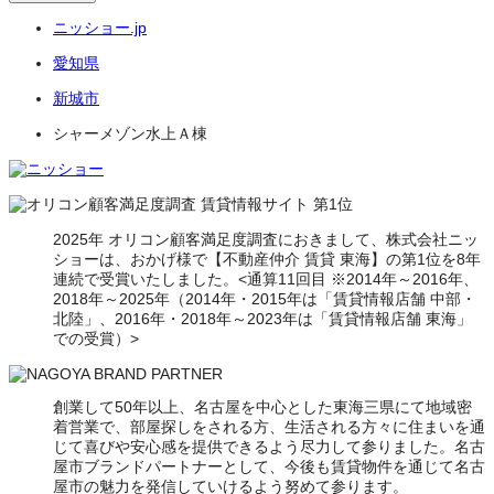
ニッショー.jp
愛知県
新城市
シャーメゾン水上Ａ棟
2025年 オリコン顧客満足度調査におきまして、株式会社ニッ
ショーは、おかげ様で【不動産仲介 賃貸 東海】の第1位を8年
連続で受賞いたしました。<通算11回目 ※2014年～2016年、
2018年～2025年（2014年・2015年は「賃貸情報店舗 中部・
北陸」、2016年・2018年～2023年は「賃貸情報店舗 東海」
での受賞）>
創業して50年以上、名古屋を中心とした東海三県にて地域密
着営業で、部屋探しをされる方、生活される方々に住まいを通
じて喜びや安心感を提供できるよう尽力して参りました。名古
屋市ブランドパートナーとして、今後も賃貸物件を通じて名古
屋市の魅力を発信していけるよう努めて参ります。