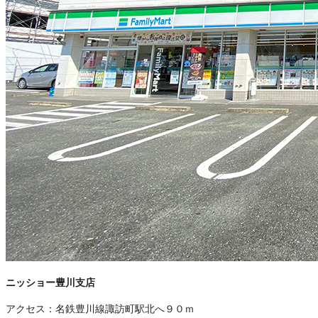
ニッショー豊川支店
アクセス：
名鉄豊川線諏訪町駅北へ９０ｍ