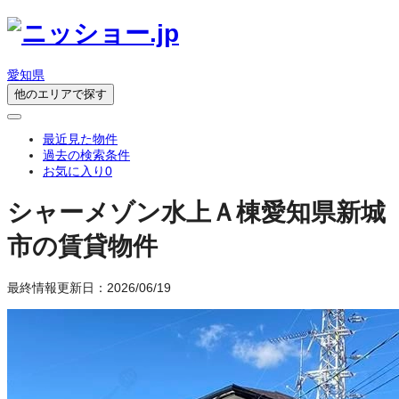
愛知県
他のエリアで探す
最近見た物件
過去の検索条件
お気に入り
0
シャーメゾン水上Ａ棟
愛知県新城
市の賃貸物件
最終情報更新日：2026/06/19