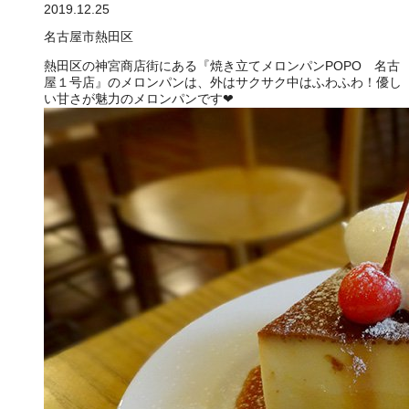
2019.12.25
名古屋市熱田区
熱田区の神宮商店街にある『焼き立てメロンパンPOPO 名古
屋１号店』のメロンパンは、外はサクサク中はふわふわ！優し
い甘さが魅力のメロンパンです❤