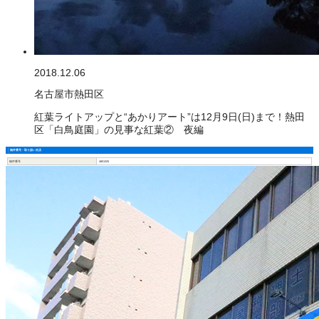
2018.12.06
名古屋市熱田区
紅葉ライトアップと“あかりアート”は12月9日(日)まで！熱田
区「白鳥庭園」の見事な紅葉② 夜編
物件番号・取り扱い支店
物件番号
4801325