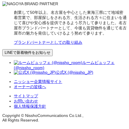
創業して50年以上、名古屋を中心とした東海三県にて地域密
着営業で、部屋探しをされる方、生活される方々に住まいを通
じて喜びや安心感を提供できるよう尽力して参りました。名古
屋市ブランドパートナーとして、今後も賃貸物件を通じて名古
屋市の魅力を発信していけるよう努めて参ります。
ブランドパートナーとしての取り組み
LINEで新着物件をお知らせ
ルームビュッフェ
(@nissho_room)
公式X (@nissho_JP)
ニッショー企業情報サイト
オーナーの皆様へ
サイトマップ
お問い合わせ
個人情報保護方針
Copyright © NisshoCommunications Co.Ltd.,
All Rights Reserved.