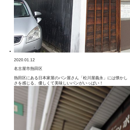
2020.01.12
名古屋市熱田区
熱田区にある日本家屋のパン屋さん「松川屋義永」には懐かし
さを感じる、優しくて美味しいパンがいっぱい！