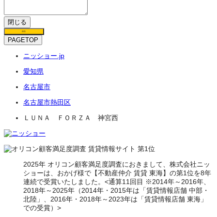
閉じる
保存
PAGETOP
ニッショー.jp
愛知県
名古屋市
名古屋市熱田区
ＬＵＮＡ ＦＯＲＺＡ 神宮西
2025年 オリコン顧客満足度調査におきまして、株式会社ニッ
ショーは、おかげ様で【不動産仲介 賃貸 東海】の第1位を8年
連続で受賞いたしました。<通算11回目 ※2014年～2016年、
2018年～2025年（2014年・2015年は「賃貸情報店舗 中部・
北陸」、2016年・2018年～2023年は「賃貸情報店舗 東海」
での受賞）>