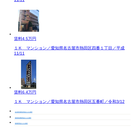
賃料
4.5万円
１Ｋ マンション／愛知県名古屋市熱田区四番１丁目／平成
11/11
賃料
6.4万円
１Ｋ マンション／愛知県名古屋市熱田区五番町／令和3/12
名古屋市熱田区周辺の１Ｋの物件
熱田神宮西駅周辺の１Ｋの物件
熱田駅周辺の１Ｋの物件