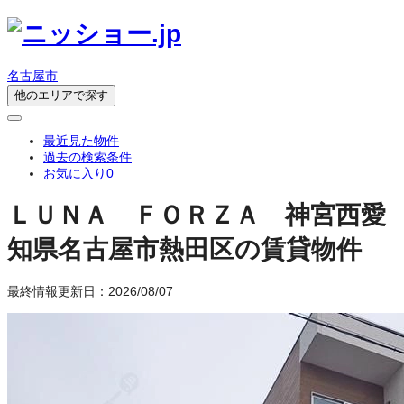
名古屋市
他のエリアで探す
最近見た物件
過去の検索条件
お気に入り
0
ＬＵＮＡ ＦＯＲＺＡ 神宮西
愛
知県名古屋市熱田区の賃貸物件
最終情報更新日：2026/08/07