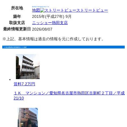
所在地
愛知県名古屋市熱田区白鳥２丁目
地図
ストリートビュー
築年
2015年(平成27年) 9月
取扱支店
ニッショー熱田支店
最終情報更新日
2026/08/07
※上記、基本情報は過去の情報を元に作成しております。
その他の愛知県名古屋市熱田区の１Ｋの物件
賃料
7.2万円
１Ｋ マンション／愛知県名古屋市熱田区古新町２丁目／平成
21/10