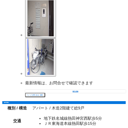
最新情報は、お問合せで確認できます
物件の詳細
フォームでお問い合わせ（無料）
物件情報
種別 / 構造
アパート / 木造2階建て総9戸
地下鉄名城線熱田神宮西駅歩5分
交通
ＪＲ東海道本線熱田駅歩15分