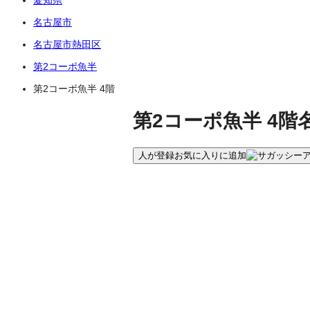
名古屋市
名古屋市熱田区
第2コーポ魚半
第2コーポ魚半 4階
第2コーポ魚半 4階
人が登録
お気に入りに追加