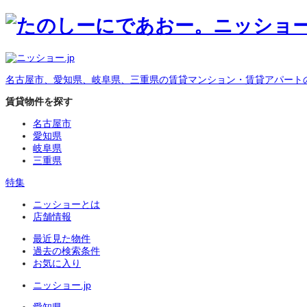
名古屋市、愛知県、岐阜県、三重県の賃貸マンション・賃貸アパート
賃貸物件を探す
名古屋市
愛知県
岐阜県
三重県
特集
ニッショーとは
店舗情報
最近見た物件
過去の検索条件
お気に入り
ニッショー.jp
愛知県