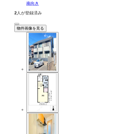
南向き
2
人が登録済み
物件画像を見る