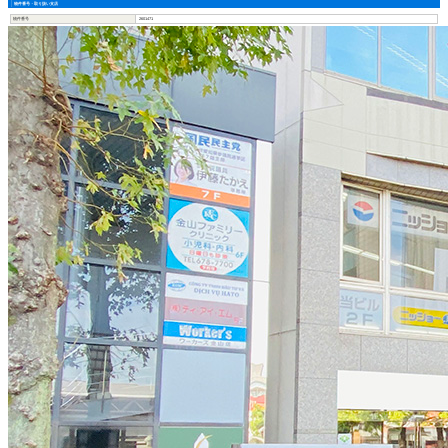
物件番号・取り扱い支店
物件番号
2601471