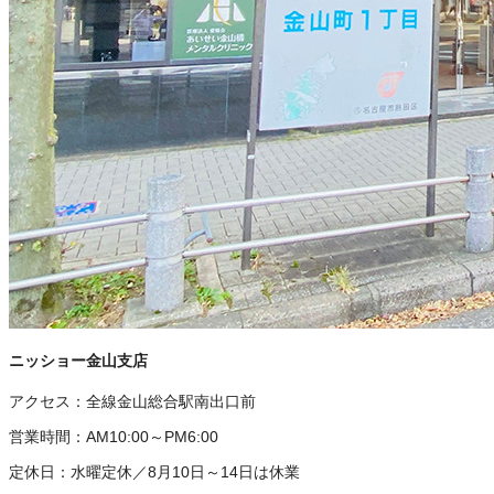
ニッショー金山支店
アクセス：
全線金山総合駅南出口前
営業時間：
AM10:00～PM6:00
定休日：
水曜定休／8月10日～14日は休業