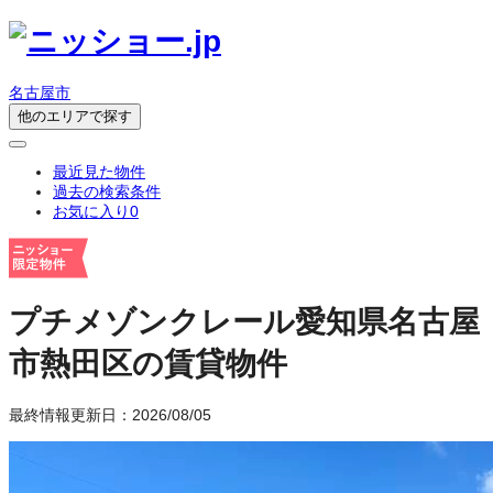
名古屋市
他のエリアで探す
最近見た物件
過去の検索条件
お気に入り
0
プチメゾンクレール
愛知県名古屋
市熱田区の賃貸物件
最終情報更新日：2026/08/05