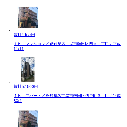
賃料
4.5万円
１Ｋ マンション／愛知県名古屋市熱田区四番１丁目／平成
11/11
賃料
57,500円
１Ｋ アパート／愛知県名古屋市熱田区切戸町３丁目／平成
30/4