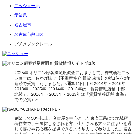
ニッショー.jp
愛知県
名古屋市
名古屋市熱田区
プチメゾンクレール
2025年 オリコン顧客満足度調査におきまして、株式会社ニッ
ショーは、おかげ様で【不動産仲介 賃貸 東海】の第1位を8年
連続で受賞いたしました。<通算11回目 ※2014年～2016年、
2018年～2025年（2014年・2015年は「賃貸情報店舗 中部・
北陸」、2016年・2018年～2023年は「賃貸情報店舗 東海」
での受賞）>
創業して50年以上、名古屋を中心とした東海三県にて地域密
着営業で、部屋探しをされる方、生活される方々に住まいを通
じて喜びや安心感を提供できるよう尽力して参りました。名古