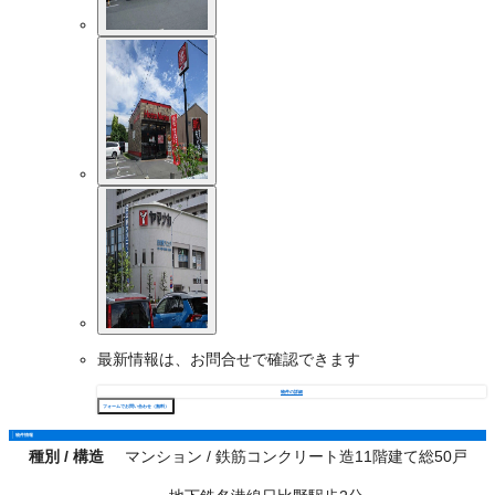
最新情報は、お問合せで確認できます
物件の詳細
フォームでお問い合わせ（無料）
物件情報
種別 / 構造
マンション / 鉄筋コンクリート造11階建て総50戸