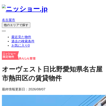
名古屋市
他のエリアで探す
最近見た物件
過去の検索条件
お気に入り
0
オーヴェスト日比野
愛知県名古屋
市熱田区の賃貸物件
最終情報更新日：2026/08/07