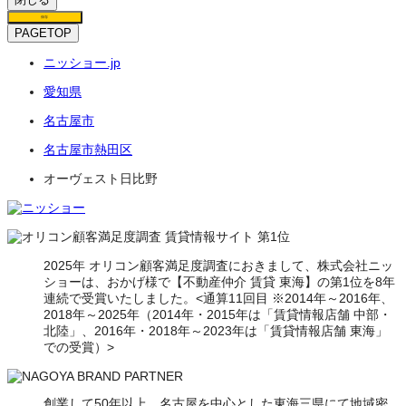
保存
PAGETOP
ニッショー.jp
愛知県
名古屋市
名古屋市熱田区
オーヴェスト日比野
2025年 オリコン顧客満足度調査におきまして、株式会社ニッ
ショーは、おかげ様で【不動産仲介 賃貸 東海】の第1位を8年
連続で受賞いたしました。<通算11回目 ※2014年～2016年、
2018年～2025年（2014年・2015年は「賃貸情報店舗 中部・
北陸」、2016年・2018年～2023年は「賃貸情報店舗 東海」
での受賞）>
創業して50年以上、名古屋を中心とした東海三県にて地域密