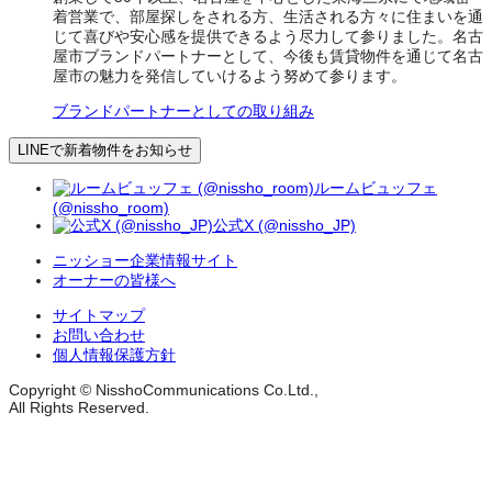
着営業で、部屋探しをされる方、生活される方々に住まいを通
じて喜びや安心感を提供できるよう尽力して参りました。名古
屋市ブランドパートナーとして、今後も賃貸物件を通じて名古
屋市の魅力を発信していけるよう努めて参ります。
ブランドパートナーとしての取り組み
LINEで新着物件をお知らせ
ルームビュッフェ
(@nissho_room)
公式X (@nissho_JP)
ニッショー企業情報サイト
オーナーの皆様へ
サイトマップ
お問い合わせ
個人情報保護方針
Copyright © NisshoCommunications Co.Ltd.,
All Rights Reserved.