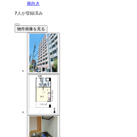
南向き
7
人が登録済み
物件画像を見る