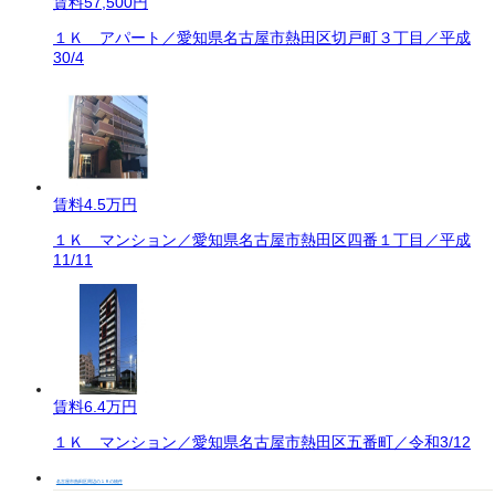
賃料
57,500円
１Ｋ アパート／愛知県名古屋市熱田区切戸町３丁目／平成
30/4
賃料
4.5万円
１Ｋ マンション／愛知県名古屋市熱田区四番１丁目／平成
11/11
賃料
6.4万円
１Ｋ マンション／愛知県名古屋市熱田区五番町／令和3/12
名古屋市熱田区周辺の１Ｒの物件