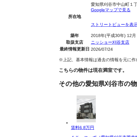
愛知県刈谷市中山町１
Googleマップで見る
所在地
ストリートビューを表
築年
2018年(平成30年) 12月
取扱支店
ニッショー刈谷支店
最終情報更新日
2026/07/24
※上記、基本情報は過去の情報を元に作
こちらの物件は現在満室です。
その他の愛知県刈谷市の物
賃料
6.8万円