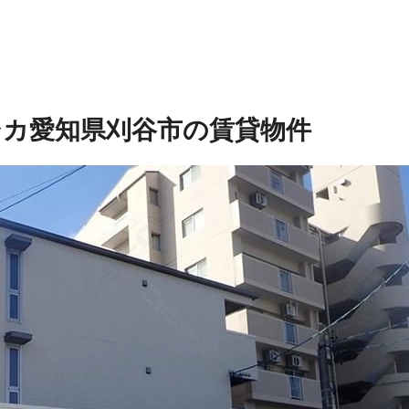
シカ
愛知県刈谷市の賃貸物件