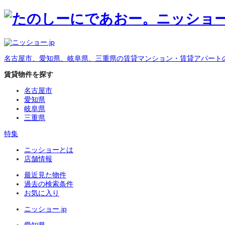
名古屋市、愛知県、岐阜県、三重県の賃貸マンション・賃貸アパート
賃貸物件を探す
名古屋市
愛知県
岐阜県
三重県
特集
ニッショーとは
店舗情報
最近見た物件
過去の検索条件
お気に入り
ニッショー.jp
愛知県