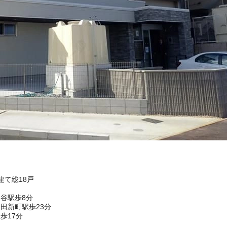
建て総18戸
谷駅歩8分
田新町駅歩23分
歩17分