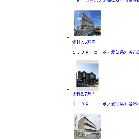
１Ｋ コーポ／愛知県刈谷市荒井町
賃料
7.5万円
１ＬＤＫ コーポ／愛知県刈谷市恩
賃料
8.7万円
２ＬＤＫ コーポ／愛知県刈谷市小