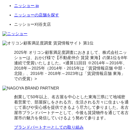
ニッショー.jp
ニッショーの店舗を探す
ニッショー刈谷支店
2025年 オリコン顧客満足度調査におきまして、株式会社ニッ
ショーは、おかげ様で【不動産仲介 賃貸 東海】の第1位を8年
連続で受賞いたしました。<通算11回目 ※2014年～2016年、
2018年～2025年（2014年・2015年は「賃貸情報店舗 中部・
北陸」、2016年・2018年～2023年は「賃貸情報店舗 東海」
での受賞）>
創業して50年以上、名古屋を中心とした東海三県にて地域密
着営業で、部屋探しをされる方、生活される方々に住まいを通
じて喜びや安心感を提供できるよう尽力して参りました。名古
屋市ブランドパートナーとして、今後も賃貸物件を通じて名古
屋市の魅力を発信していけるよう努めて参ります。
ブランドパートナーとしての取り組み