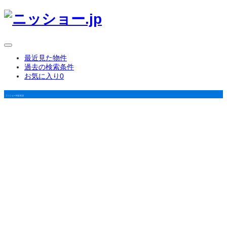
最近見た物件
過去の検索条件
お気に入り
0
ニッショー刈谷支店