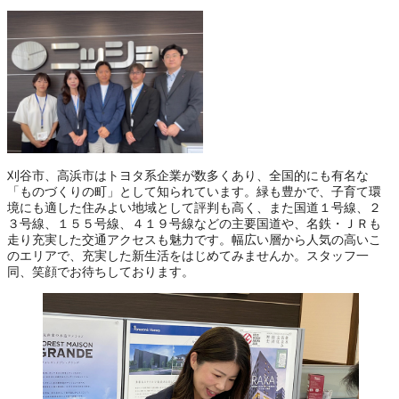
刈谷市、高浜市はトヨタ系企業が数多くあり、全国的にも有名な
「ものづくりの町」として知られています。緑も豊かで、子育て環
境にも適した住みよい地域として評判も高く、また国道１号線、２
３号線、１５５号線、４１９号線などの主要国道や、名鉄・ＪＲも
走り充実した交通アクセスも魅力です。幅広い層から人気の高いこ
のエリアで、充実した新生活をはじめてみませんか。スタッフ一
同、笑顔でお待ちしております。