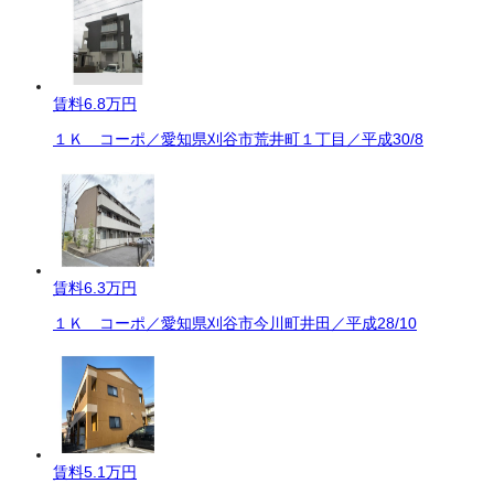
賃料
6.8万円
１Ｋ コーポ／愛知県刈谷市荒井町１丁目／平成30/8
賃料
6.3万円
１Ｋ コーポ／愛知県刈谷市今川町井田／平成28/10
賃料
5.1万円