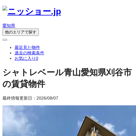
愛知県
他のエリアで探す
最近見た物件
過去の検索条件
お気に入り
0
シャトレベール青山
愛知県刈谷市
の賃貸物件
最終情報更新日：2026/08/07