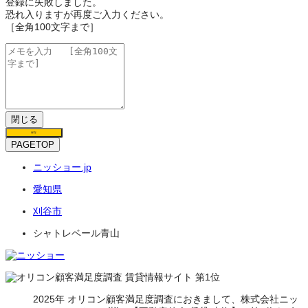
登録に失敗しました。
恐れ入りますが再度ご入力ください。
［全角100文字まで］
閉じる
保存
PAGETOP
ニッショー.jp
愛知県
刈谷市
シャトレベール青山
2025年 オリコン顧客満足度調査におきまして、株式会社ニッ