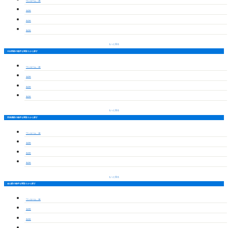
ワンルーム・1K
1LDK
2LDK
3LDK
もっと見る
日比野駅の物件を間取りから探す
ワンルーム・1K
1LDK
2LDK
3LDK
もっと見る
西高蔵駅の物件を間取りから探す
ワンルーム・1K
1LDK
2LDK
3LDK
もっと見る
金山駅の物件を間取りから探す
ワンルーム・1K
1LDK
2LDK