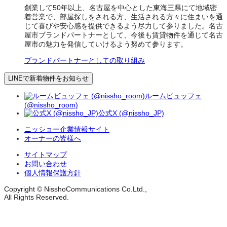
創業して50年以上、名古屋を中心とした東海三県にて地域密
着営業で、部屋探しをされる方、生活される方々に住まいを通
じて喜びや安心感を提供できるよう尽力して参りました。名古
屋市ブランドパートナーとして、今後も賃貸物件を通じて名古
屋市の魅力を発信していけるよう努めて参ります。
ブランドパートナーとしての取り組み
LINEで新着物件をお知らせ
ルームビュッフェ
(@nissho_room)
公式X (@nissho_JP)
ニッショー企業情報サイト
オーナーの皆様へ
サイトマップ
お問い合わせ
個人情報保護方針
Copyright © NisshoCommunications Co.Ltd.,
All Rights Reserved.