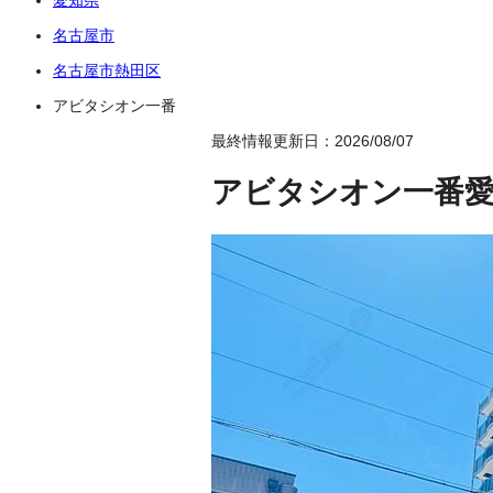
名古屋市
名古屋市熱田区
アビタシオン一番
最終情報更新日：2026/08/07
アビタシオン一番