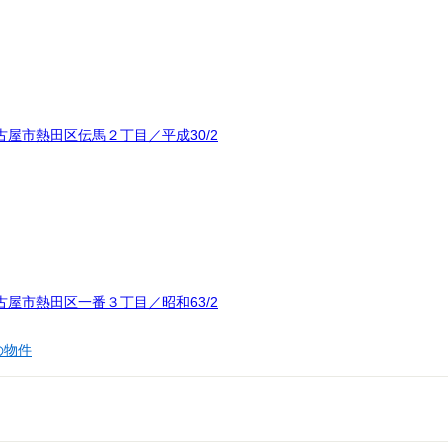
屋市熱田区伝馬２丁目／平成30/2
屋市熱田区一番３丁目／昭和63/2
の物件