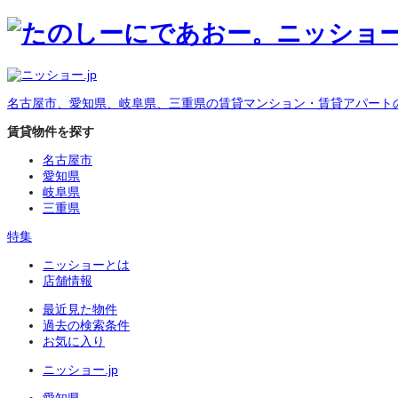
名古屋市、愛知県、岐阜県、三重県の賃貸マンション・賃貸アパート
賃貸物件を探す
名古屋市
愛知県
岐阜県
三重県
特集
ニッショーとは
店舗情報
最近見た物件
過去の検索条件
お気に入り
ニッショー.jp
愛知県