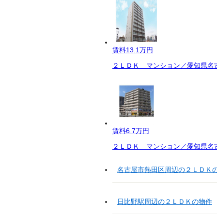
賃料
13.1万円
２ＬＤＫ マンション／愛知県名古
賃料
6.7万円
２ＬＤＫ マンション／愛知県名古
名古屋市熱田区周辺の２ＬＤＫ
日比野駅周辺の２ＬＤＫの物件