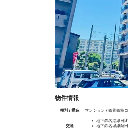
物件情報
種別 / 構造
マンション / 鉄骨鉄筋
地下鉄名港線日比
交通
地下鉄名城線熱田