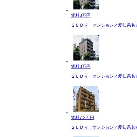
賃料
8万円
２ＬＤＫ マンション／愛知県名古
賃料
8万円
２ＬＤＫ マンション／愛知県名古
賃料
7.2万円
２ＬＤＫ マンション／愛知県名古