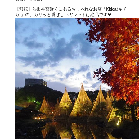
【移転】熱田神宮近くにあるおしゃれなお店「Kitica(キチ
カ)」の、カリッと香ばしいガレットは絶品です❤