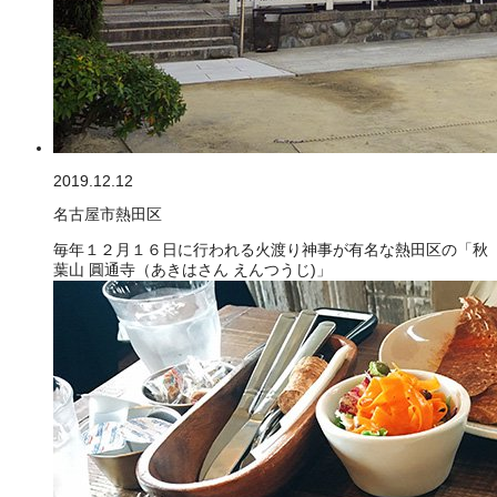
2019.12.12
名古屋市熱田区
毎年１２月１６日に行われる火渡り神事が有名な熱田区の「秋
葉山 圓通寺（あきはさん えんつうじ)」