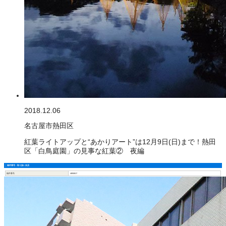
2018.12.06
名古屋市熱田区
紅葉ライトアップと“あかりアート”は12月9日(日)まで！熱田
区「白鳥庭園」の見事な紅葉② 夜編
物件番号・取り扱い支店
物件番号
4850817