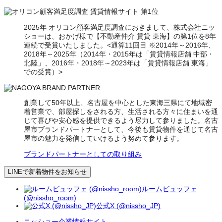
2025年 オリコン顧客満足度調査におきまして、株式会社ニッ
ショーは、おかげ様で【不動産仲介 賃貸 東海】の第1位を8年
連続で受賞いたしました。<通算11回目 ※2014年～2016年、
2018年～2025年（2014年・2015年は「賃貸情報店舗 中部・
北陸」、2016年・2018年～2023年は「賃貸情報店舗 東海」
での受賞）>
創業して50年以上、名古屋を中心とした東海三県にて地域密
着営業で、部屋探しをされる方、生活される方々に住まいを通
じて喜びや安心感を提供できるよう尽力して参りました。名古
屋市ブランドパートナーとして、今後も賃貸物件を通じて名古
屋市の魅力を発信していけるよう努めて参ります。
ブランドパートナーとしての取り組み
LINEで新着物件をお知らせ
ルームビュッフェ
(@nissho_room)
公式X (@nissho_JP)
ニッショー企業情報サイト