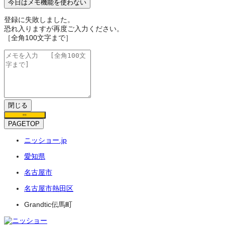
今日はメモ機能を使わない
登録に失敗しました。
恐れ入りますが再度ご入力ください。
［全角100文字まで］
閉じる
保存
PAGETOP
ニッショー.jp
愛知県
名古屋市
名古屋市熱田区
Grandtic伝馬町