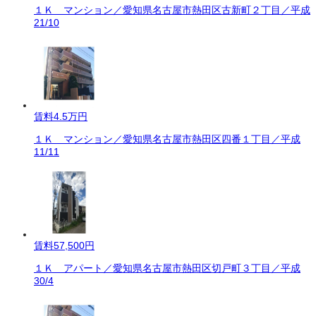
１Ｋ マンション／愛知県名古屋市熱田区古新町２丁目／平成
21/10
賃料
4.5万円
１Ｋ マンション／愛知県名古屋市熱田区四番１丁目／平成
11/11
賃料
57,500円
１Ｋ アパート／愛知県名古屋市熱田区切戸町３丁目／平成
30/4