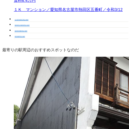
賃料
6.4万円
１Ｋ マンション／愛知県名古屋市熱田区五番町／令和3/12
名古屋市熱田区周辺の物件
熱田神宮伝馬町駅周辺の物件
熱田神宮西駅周辺の物件
神宮前駅周辺の物件
最寄りの駅周辺のおすすめスポットなのだ