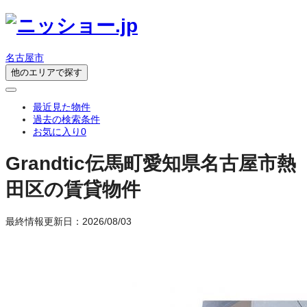
名古屋市
他のエリアで探す
最近見た物件
過去の検索条件
お気に入り
0
Grandtic伝馬町
愛知県名古屋市熱
田区の賃貸物件
最終情報更新日：2026/08/03