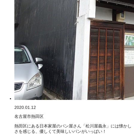
2020.01.12
名古屋市熱田区
熱田区にある日本家屋のパン屋さん「松川屋義永」には懐かし
さを感じる、優しくて美味しいパンがいっぱい！