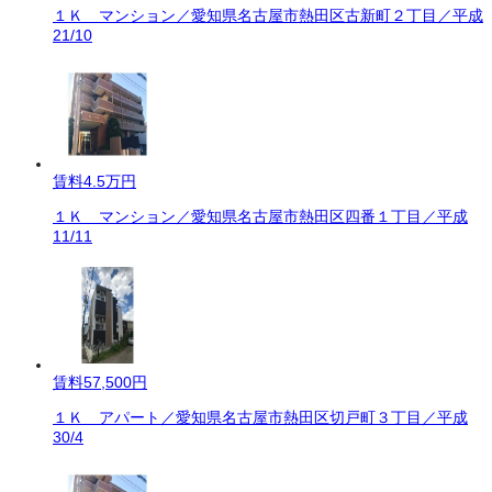
１Ｋ マンション／愛知県名古屋市熱田区古新町２丁目／平成
21/10
賃料
4.5万円
１Ｋ マンション／愛知県名古屋市熱田区四番１丁目／平成
11/11
賃料
57,500円
１Ｋ アパート／愛知県名古屋市熱田区切戸町３丁目／平成
30/4