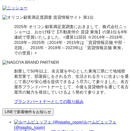
2025年 オリコン顧客満足度調査におきまして、株式会社ニッ
ショーは、おかげ様で【不動産仲介 賃貸 東海】の第1位を8年
連続で受賞いたしました。<通算11回目 ※2014年～2016年、
2018年～2025年（2014年・2015年は「賃貸情報店舗 中部・
北陸」、2016年・2018年～2023年は「賃貸情報店舗 東海」
での受賞）>
創業して50年以上、名古屋を中心とした東海三県にて地域密
着営業で、部屋探しをされる方、生活される方々に住まいを通
じて喜びや安心感を提供できるよう尽力して参りました。名古
屋市ブランドパートナーとして、今後も賃貸物件を通じて名古
屋市の魅力を発信していけるよう努めて参ります。
ブランドパートナーとしての取り組み
LINEで新着物件をお知らせ
ルームビュッフェ
(@nissho_room)