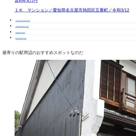
賃料
6.4万円
１Ｋ マンション／愛知県名古屋市熱田区五番町／令和3/12
名古屋市熱田区周辺の物件
熱田神宮西駅周辺の物件
熱田駅周辺の物件
神宮前駅周辺の物件
最寄りの駅周辺のおすすめスポットなのだ