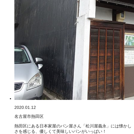
2020.01.12
名古屋市熱田区
熱田区にある日本家屋のパン屋さん「松川屋義永」には懐かし
さを感じる、優しくて美味しいパンがいっぱい！