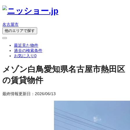
名古屋市
他のエリアで探す
最近見た物件
過去の検索条件
お気に入り
0
メゾン白鳥
愛知県名古屋市熱田区
の賃貸物件
最終情報更新日：2026/06/13