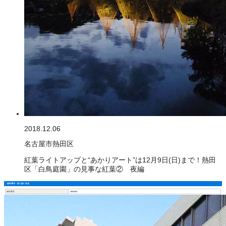
2018.12.06
名古屋市熱田区
紅葉ライトアップと“あかりアート”は12月9日(日)まで！熱田
区「白鳥庭園」の見事な紅葉② 夜編
物件番号・取り扱い支店
物件番号
4850858