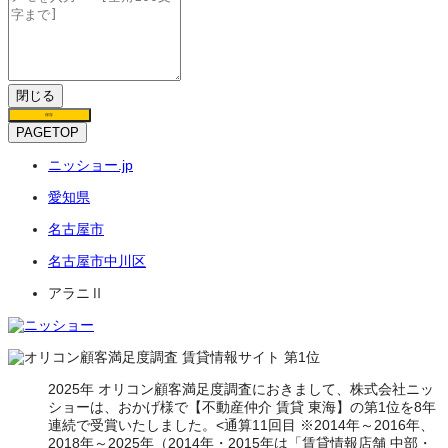
閉じる
保存
PAGETOP
ニッショー.jp
愛知県
名古屋市
名古屋市中川区
アラニⅡ
2025年 オリコン顧客満足度調査におきまして、株式会社ニッ
ショーは、おかげ様で【不動産仲介 賃貸 東海】の第1位を8年
連続で受賞いたしました。<通算11回目 ※2014年～2016年、
2018年～2025年（2014年・2015年は「賃貸情報店舗 中部・