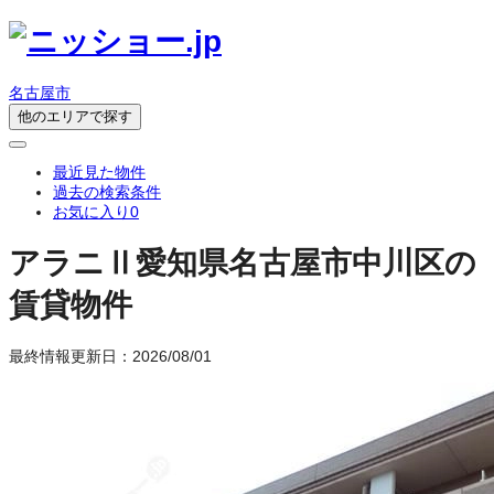
名古屋市
他のエリアで探す
最近見た物件
過去の検索条件
お気に入り
0
アラニⅡ
愛知県名古屋市中川区の
賃貸物件
最終情報更新日：2026/08/01