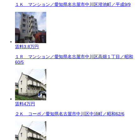
１Ｋ マンション／愛知県名古屋市中川区澄池町／平成9/9
賃料
3.8万円
１Ｒ マンション／愛知県名古屋市中川区高畑１丁目／昭和
60/5
賃料
4万円
２Ｋ コーポ／愛知県名古屋市中川区中須町／昭和62/6