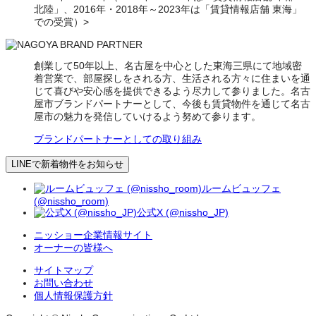
北陸」、2016年・2018年～2023年は「賃貸情報店舗 東海」
での受賞）>
創業して50年以上、名古屋を中心とした東海三県にて地域密
着営業で、部屋探しをされる方、生活される方々に住まいを通
じて喜びや安心感を提供できるよう尽力して参りました。名古
屋市ブランドパートナーとして、今後も賃貸物件を通じて名古
屋市の魅力を発信していけるよう努めて参ります。
ブランドパートナーとしての取り組み
LINEで新着物件をお知らせ
ルームビュッフェ
(@nissho_room)
公式X (@nissho_JP)
ニッショー企業情報サイト
オーナーの皆様へ
サイトマップ
お問い合わせ
個人情報保護方針