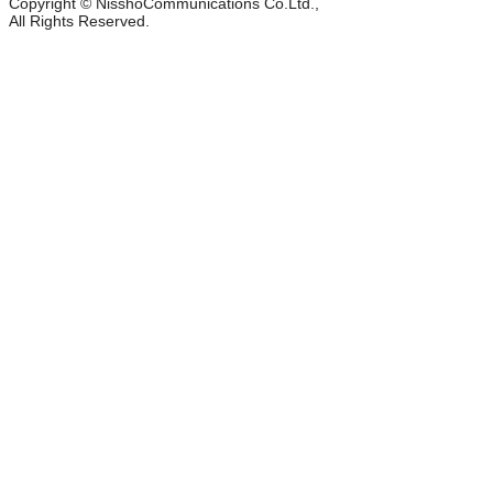
Copyright © NisshoCommunications Co.Ltd.,
All Rights Reserved.