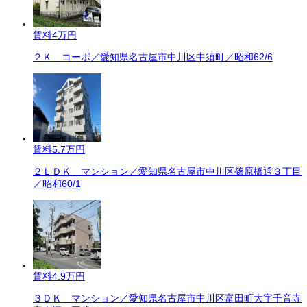
賃料
4万円
２Ｋ コーポ／愛知県名古屋市中川区中須町／昭和62/6
賃料
5.7万円
２ＬＤＫ マンション／愛知県名古屋市中川区篠原橋通３丁目
／昭和60/1
賃料
4.9万円
３ＤＫ マンション／愛知県名古屋市中川区富田町大字千音寺