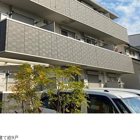
階建て総9戸