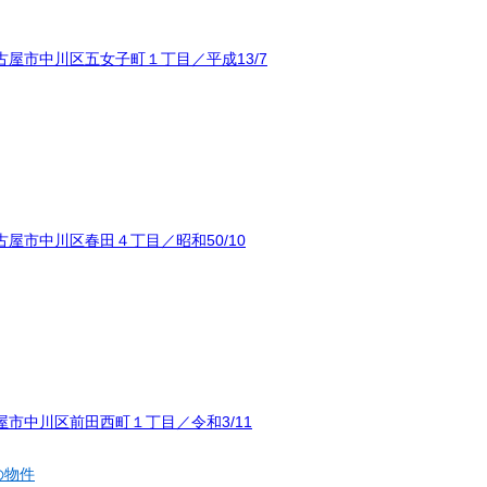
屋市中川区五女子町１丁目／平成13/7
屋市中川区春田４丁目／昭和50/10
市中川区前田西町１丁目／令和3/11
の物件