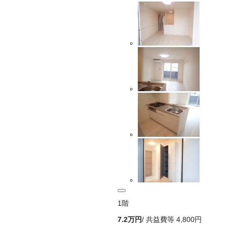
1
階
7.2万
円
/ 共益費等
4,800円