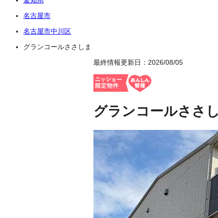
名古屋市
名古屋市中川区
グランコールささしま
最終情報更新日：2026/08/05
グランコールささ