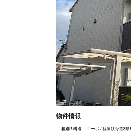
物件情報
種別 / 構造
コーポ / 軽量鉄骨造3