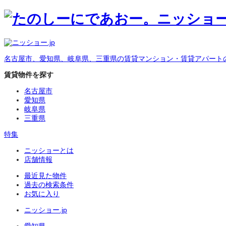
名古屋市、愛知県、岐阜県、三重県の賃貸マンション・賃貸アパート
賃貸物件を探す
名古屋市
愛知県
岐阜県
三重県
特集
ニッショーとは
店舗情報
最近見た物件
過去の検索条件
お気に入り
ニッショー.jp
愛知県