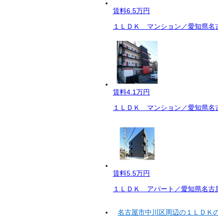
賃料
6.5万円
１ＬＤＫ マンション／愛知県名古
賃料
4.1万円
１ＬＤＫ マンション／愛知県名古
賃料
5.5万円
１ＬＤＫ アパート／愛知県名古屋
名古屋市中川区周辺の１ＬＤＫ