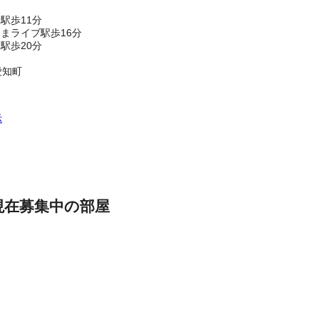
駅歩11分
まライブ駅歩16分
駅歩20分
愛知町
示
現在募集中の部屋