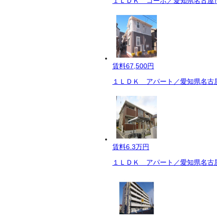
１ＬＤＫ コーポ／愛知県名古屋市
賃料
67,500円
１ＬＤＫ アパート／愛知県名古屋
賃料
6.3万円
１ＬＤＫ アパート／愛知県名古屋