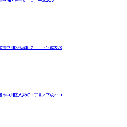
中川区荒子５丁目／平成20/3
市中川区柳瀬町２丁目／平成22/6
市中川区八家町３丁目／平成23/9