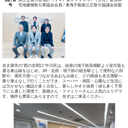
号
宅地建物取引業協会会員 / 東海不動産公正取引協議会加盟
名古屋市の“西の玄関口”中川区は、始発の地下鉄高畑駅より栄方面も
通る東山線をはじめ、JR・近鉄・地下鉄の総合駅として便利な八田
駅や、港区方面へとつながるあおなみ線と、どの路線も名古屋駅へ
乗り換えなしで行くことができ、スーパー・病院・公園など生活に
は欠かせない施設が多く点在し、暮らしやすさ抜群！緑も多く子育
てにも適した環境で、新婚さん・ファミリーさんに人気のエリアで
す。物件も豊富にありますので、先ずはご来店ください。