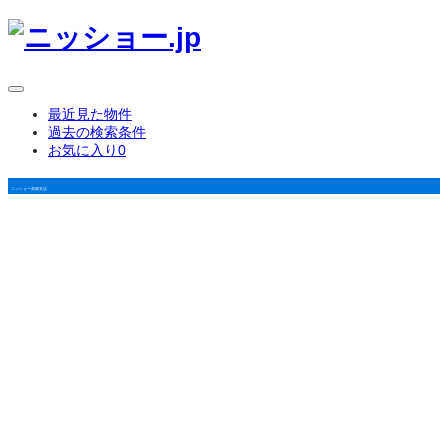
最近見た物件
過去の検索条件
お気に入り
0
ニッショー高畑支店