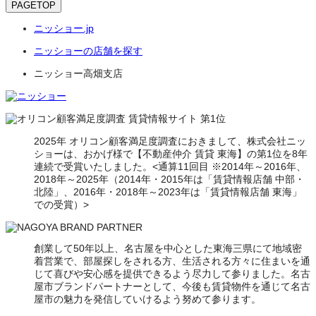
PAGETOP
ニッショー.jp
ニッショーの店舗を探す
ニッショー高畑支店
2025年 オリコン顧客満足度調査におきまして、株式会社ニッ
ショーは、おかげ様で【不動産仲介 賃貸 東海】の第1位を8年
連続で受賞いたしました。<通算11回目 ※2014年～2016年、
2018年～2025年（2014年・2015年は「賃貸情報店舗 中部・
北陸」、2016年・2018年～2023年は「賃貸情報店舗 東海」
での受賞）>
創業して50年以上、名古屋を中心とした東海三県にて地域密
着営業で、部屋探しをされる方、生活される方々に住まいを通
じて喜びや安心感を提供できるよう尽力して参りました。名古
屋市ブランドパートナーとして、今後も賃貸物件を通じて名古
屋市の魅力を発信していけるよう努めて参ります。