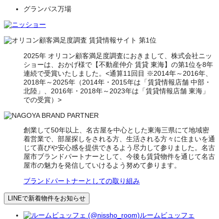
グランパス万場
2025年 オリコン顧客満足度調査におきまして、株式会社ニッ
ショーは、おかげ様で【不動産仲介 賃貸 東海】の第1位を8年
連続で受賞いたしました。<通算11回目 ※2014年～2016年、
2018年～2025年（2014年・2015年は「賃貸情報店舗 中部・
北陸」、2016年・2018年～2023年は「賃貸情報店舗 東海」
での受賞）>
創業して50年以上、名古屋を中心とした東海三県にて地域密
着営業で、部屋探しをされる方、生活される方々に住まいを通
じて喜びや安心感を提供できるよう尽力して参りました。名古
屋市ブランドパートナーとして、今後も賃貸物件を通じて名古
屋市の魅力を発信していけるよう努めて参ります。
ブランドパートナーとしての取り組み
LINEで新着物件をお知らせ
ルームビュッフェ