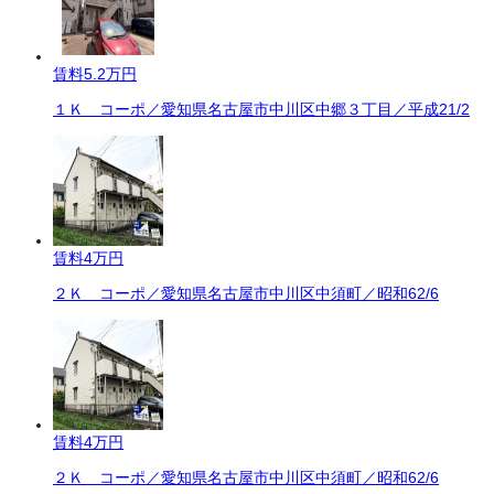
賃料
5.2万円
１Ｋ コーポ／愛知県名古屋市中川区中郷３丁目／平成21/2
賃料
4万円
２Ｋ コーポ／愛知県名古屋市中川区中須町／昭和62/6
賃料
4万円
２Ｋ コーポ／愛知県名古屋市中川区中須町／昭和62/6