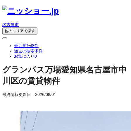
名古屋市
他のエリアで探す
最近見た物件
過去の検索条件
お気に入り
0
グランパス万場
愛知県名古屋市中
川区の賃貸物件
最終情報更新日：2026/08/01