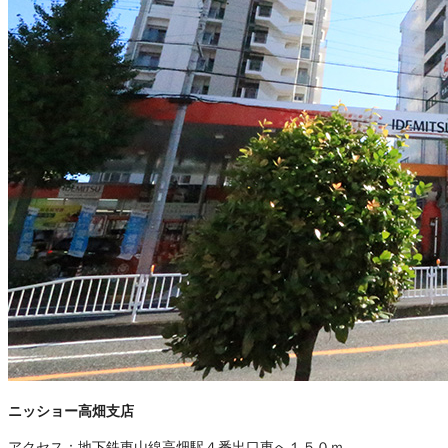
ニッショー高畑支店
アクセス：
地下鉄東山線高畑駅４番出口東へ１５０ｍ