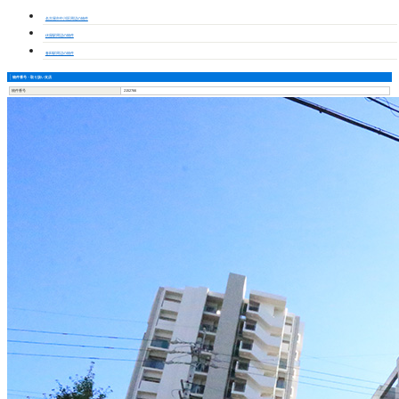
名古屋市中川区周辺の物件
伏屋駅周辺の物件
春田駅周辺の物件
物件番号・取り扱い支店
物件番号
2152766