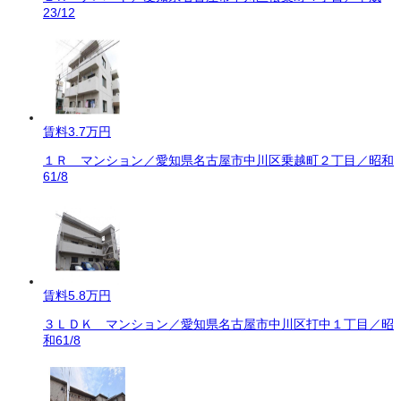
23/12
賃料
3.7万円
１Ｒ マンション／愛知県名古屋市中川区乗越町２丁目／昭和
61/8
賃料
5.8万円
３ＬＤＫ マンション／愛知県名古屋市中川区打中１丁目／昭
和61/8