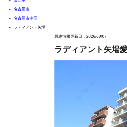
名古屋市
名古屋市中区
ラディアント矢場
最終情報更新日：2026/08/07
ラディアント矢場