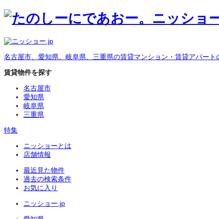
名古屋市、愛知県、岐阜県、三重県の賃貸マンション・賃貸アパート
賃貸物件を探す
名古屋市
愛知県
岐阜県
三重県
特集
ニッショーとは
店舗情報
最近見た物件
過去の検索条件
お気に入り
ニッショー.jp
愛知県