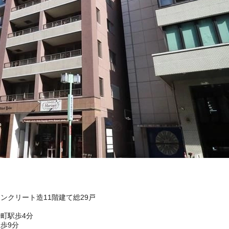
コンクリート造11階建て総29戸
町駅歩4分
歩9分