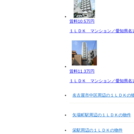
賃料
10.5万円
１ＬＤＫ マンション／愛知県名古
賃料
11.3万円
１ＬＤＫ マンション／愛知県名古
名古屋市中区周辺の１ＬＤＫの
矢場町駅周辺の１ＬＤＫの物件
栄駅周辺の１ＬＤＫの物件