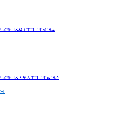
屋市中区橘１丁目／平成19/4
屋市中区大須３丁目／平成19/9
物件