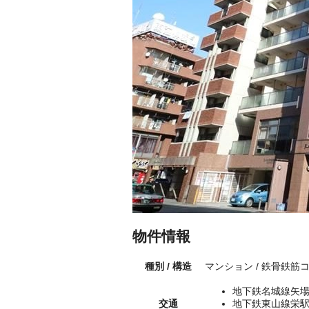
物件情報
種別 / 構造
マンション / 鉄骨鉄筋
地下鉄名城線矢場
交通
地下鉄東山線栄駅