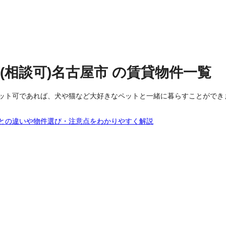
(相談可)
名古屋市
の
賃貸物件
一覧
ット可であれば、犬や猫など大好きなペットと一緒に暮らすことができ
との違いや物件選び・注意点をわかりやすく解説