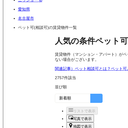
ニッショー.jp
愛知県
名古屋市
ペット可(相談可)の賃貸物件一覧
人気の条件
ペット可
賃貸物件（マンション・アパート）がペ
ない場合がございます。
関連記事）ペット相談可とは？ペット可
2757
件該当
並び順
リストで表示
写真で表示
地図で表示