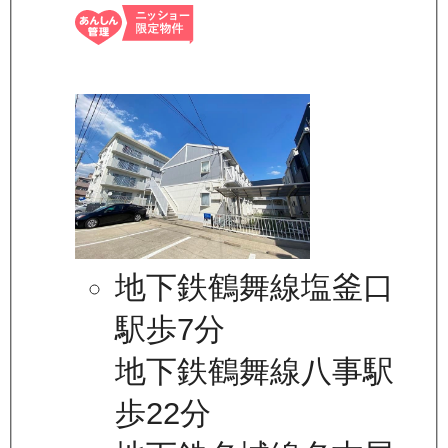
地下鉄鶴舞線塩釜口
駅歩7分
地下鉄鶴舞線八事駅
歩22分