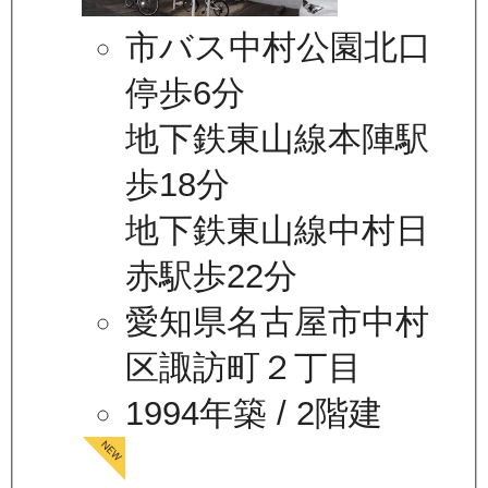
市バス中村公園北口
停歩6分
地下鉄東山線本陣駅
歩18分
地下鉄東山線中村日
赤駅歩22分
愛知県名古屋市中村
区諏訪町２丁目
1994年築
/ 2階建