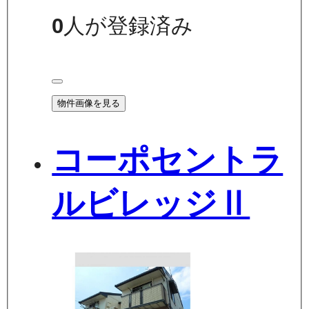
0
人が登録済み
物件画像を見る
コーポセントラ
ルビレッジⅡ