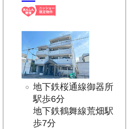
地下鉄桜通線御器所
駅歩6分
地下鉄鶴舞線荒畑駅
歩7分