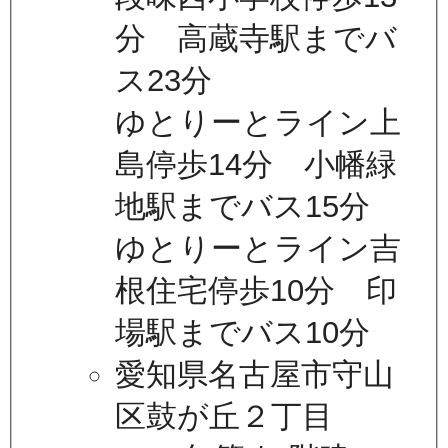
分 高蔵寺駅までバ
ス23分
ゆとりーとライン上
島停歩14分 小幡緑
地駅までバス15分
ゆとりーとライン吉
根住宅停歩10分 印
場駅までバス10分
愛知県名古屋市守山
区鼓が丘２丁目