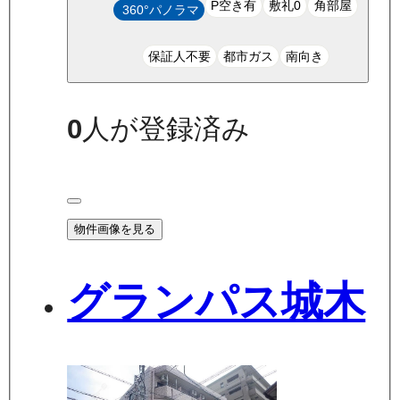
P空き有
敷礼0
角部屋
360°パノラマ
保証人不要
都市ガス
南向き
0
人が登録済み
物件画像を見る
グランパス城木