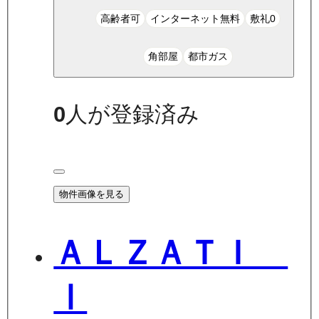
高齢者可
インターネット無料
敷礼0
角部屋
都市ガス
0
人が登録済み
物件画像を見る
ＡＬＺＡＴＩ
Ⅰ