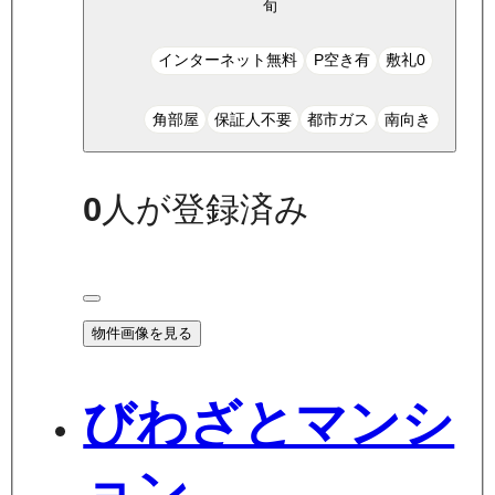
旬
インターネット無料
P空き有
敷礼0
角部屋
保証人不要
都市ガス
南向き
0
人が登録済み
物件画像を見る
びわざとマンシ
ョン