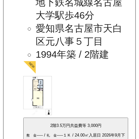
地下鉄名城線名古屋
大学駅歩46分
愛知県名古屋市天白
区元八事５丁目
1994年築
/ 2階建
2
階
3.5万
円
共益費等
3,000円
-----
/
-----
１Ｋ
/
24.00
㎡
入居日
2026年9月下
敷 金
礼 金