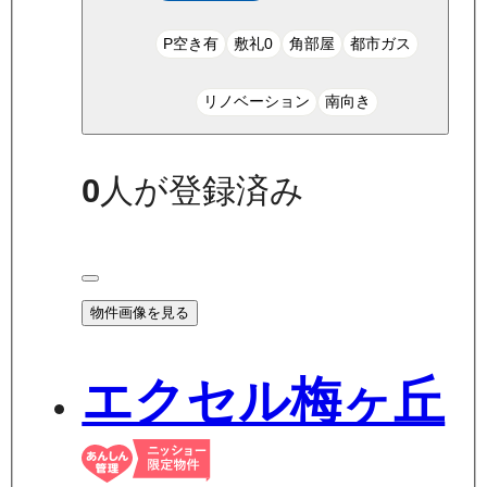
P空き有
敷礼0
角部屋
都市ガス
リノベーション
南向き
0
人が登録済み
物件画像を見る
エクセル梅ヶ丘