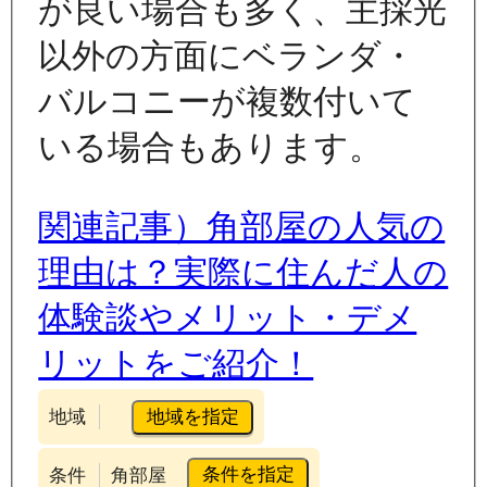
が良い場合も多く、主採光
以外の方面にベランダ・
バルコニーが複数付いて
いる場合もあります。
関連記事）角部屋の人気の
理由は？実際に住んだ人の
体験談やメリット・デメ
リットをご紹介！
地域を指定
地域
条件を指定
条件
角部屋