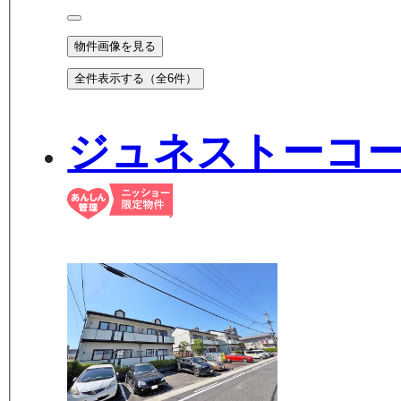
物件画像を見る
全件表示する（全
6
件）
ジュネストーコ