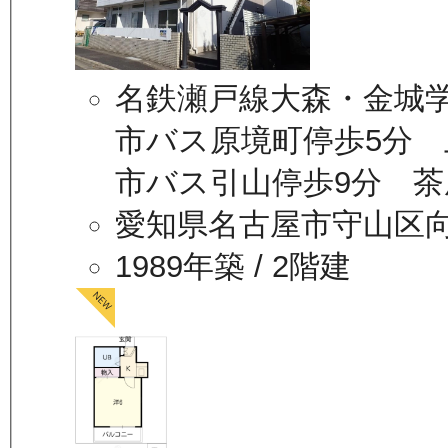
名鉄瀬戸線大森・金城学
市バス原境町停歩5分 
市バス引山停歩9分 茶
愛知県名古屋市守山区
1989年築
/ 2階建