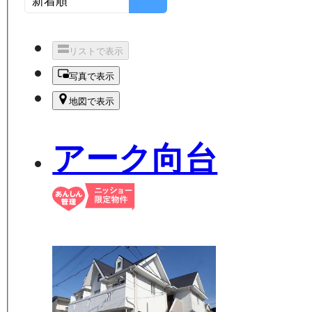
リストで表示
写真で表示
地図で表示
アーク向台