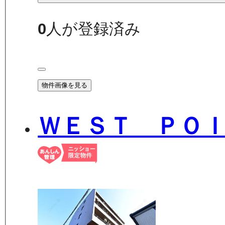
0
人が登録済み
物件画像を見る
ＷＥＳＴ ＰＯ