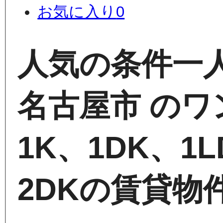
お気に入り
0
人気の条件
一
名古屋市 のワ
1K、1DK、1
2DKの賃貸物