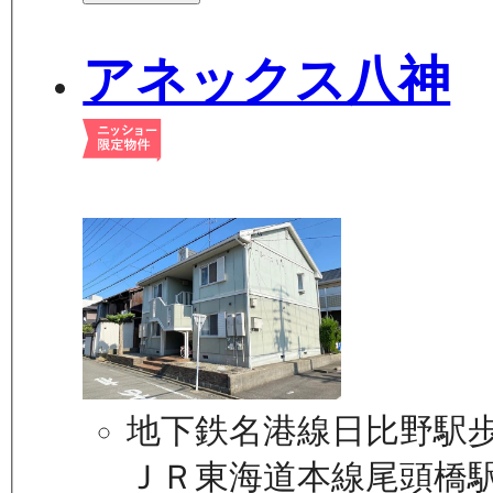
アネックス八神
地下鉄名港線日比野駅歩
ＪＲ東海道本線尾頭橋駅