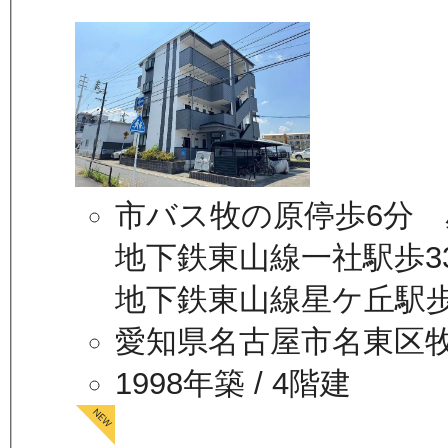
市バス牧の原停歩6分 
地下鉄東山線一社駅歩3
地下鉄東山線星ケ丘駅歩
愛知県名古屋市名東区
1998年築
/ 4階建