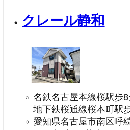
クレール静和
名鉄名古屋本線桜駅歩8
地下鉄桜通線桜本町駅歩
愛知県名古屋市南区呼